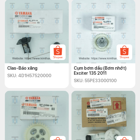
Clas-Báo xăng
Cụm bơm dầu (Bơm nhớt)
Exciter 135 2011
SKU: 4D1H57520000
SKU: 55PE33000100