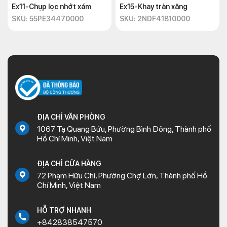
Ex11-Chụp lọc nhớt xám
Ex15-Khay tràn xăng
SKU: 55PE34470000
SKU: 2NDF41B10000
ĐỊA CHỈ VĂN PHÒNG
1067 Tạ Quang Bửu, Phường Bình Đông, Thành phố
Hồ Chí Minh, Việt Nam
ĐỊA CHỈ CỬA HÀNG
72 Phạm Hữu Chí, Phường Chợ Lớn, Thành phố Hồ
Chí Minh, Việt Nam
HỖ TRỢ NHANH
+842838547570