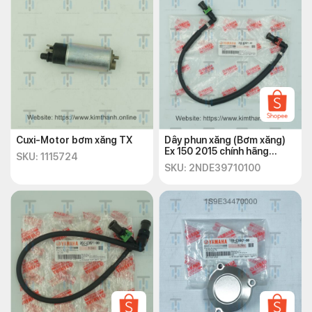
Cuxi-Motor bơm xăng TX
Dây phun xăng (Bơm xăng)
Ex 150 2015 chính hãng
SKU: 1115724
Yamaha
SKU: 2NDE39710100