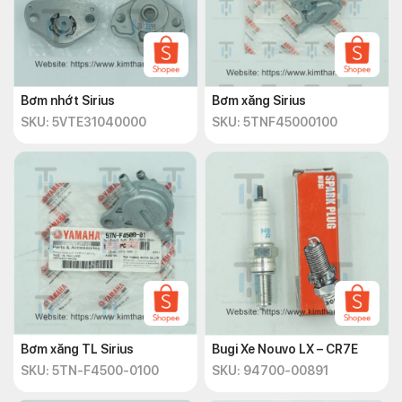
Bơm nhớt Sirius
Bơm xăng Sirius
SKU: 5VTE31040000
SKU: 5TNF45000100
Bơm xăng TL Sirius
Bugi Xe Nouvo LX – CR7E
SKU: 5TN-F4500-0100
SKU: 94700-00891