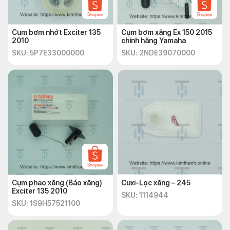
Cụm bơm nhớt Exciter 135
Cụm bơm xăng Ex 150 2015
2010
chính hãng Yamaha
SKU: 5P7E33000000
SKU: 2NDE39070000
Cụm phao xăng (Báo xăng)
Cuxi-Lọc xăng – 245
Exciter 135 2010
SKU: 1114944
SKU: 1S9H57521100