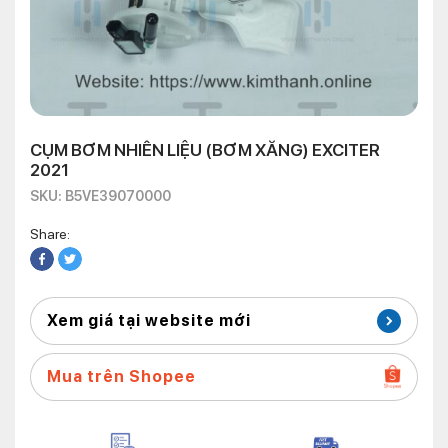
CỤM BƠM NHIÊN LIỆU (BƠM XĂNG) EXCITER
2021
SKU: B5VE39070000
Share:
Xem giá tại website mới
Mua trên Shopee