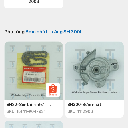
2008
Phụ tùng
Bơm nhớt - xăng SH 300I
SH22-Sên bơm nhớt TL
SH300-Bơm nhớt
SKU: 15141-K04-931
SKU: 1112906