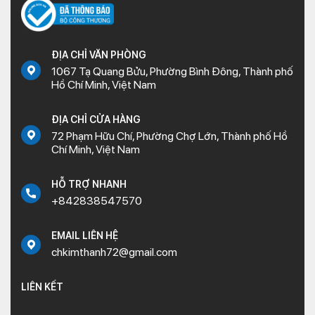
ĐỊA CHỈ VĂN PHÒNG
1067 Tạ Quang Bửu, Phường Bình Đông, Thành phố
Hồ Chí Minh, Việt Nam
ĐỊA CHỈ CỬA HÀNG
72 Phạm Hữu Chí, Phường Chợ Lớn, Thành phố Hồ
Chí Minh, Việt Nam
HỖ TRỢ NHANH
+842838547570
EMAIL LIÊN HỆ
chkimthanh72@gmail.com
LIÊN KẾT