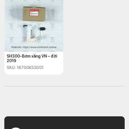
SH300-Bơm xăng VN – đời
2019
SKU: 16700K53D01