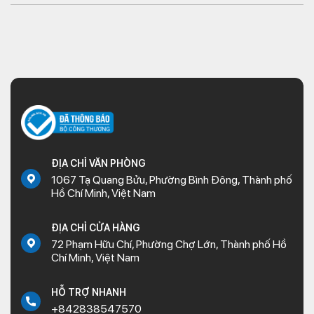
ĐỊA CHỈ VĂN PHÒNG
1067 Tạ Quang Bửu, Phường Bình Đông, Thành phố
Hồ Chí Minh, Việt Nam
ĐỊA CHỈ CỬA HÀNG
72 Phạm Hữu Chí, Phường Chợ Lớn, Thành phố Hồ
Chí Minh, Việt Nam
HỖ TRỢ NHANH
+842838547570