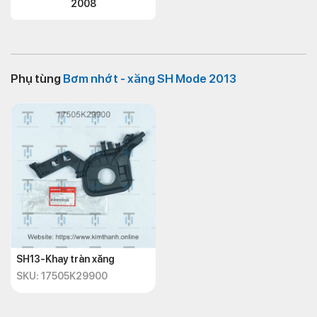
2008
Phụ tùng
Bơm nhớt - xăng SH Mode 2013
SH13-Khay tràn xăng
SKU: 17505K29900