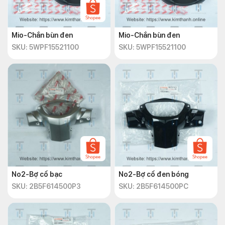
Mio-Chắn bùn đen
Mio-Chắn bùn đen
SKU: 5WPF15521100
SKU: 5WPF15521100
No2-Bợ cổ bạc
No2-Bợ cổ đen bóng
SKU: 2B5F614500P3
SKU: 2B5F614500PC