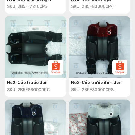
SKU: 2B5F172100P3
SKU: 2B5F830000P4
No2-Cốp trước đen
No2-Cốp trước đô – đen
SKU: 2B5F830000PC
SKU: 2B5F830000P8