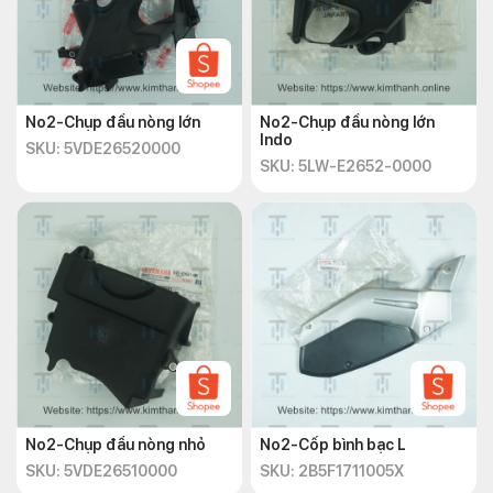
No2-Chụp đầu nòng lớn
No2-Chụp đầu nòng lớn
Indo
SKU: 5VDE26520000
SKU: 5LW-E2652-0000
No2-Chụp đầu nòng nhỏ
No2-Cốp bình bạc L
SKU: 5VDE26510000
SKU: 2B5F1711005X