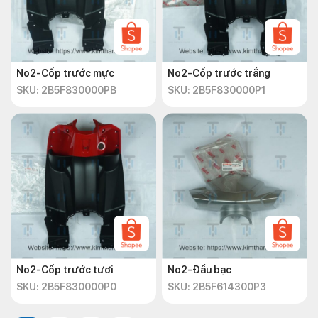
No2-Cốp trước mực
No2-Cốp trước trắng
SKU: 2B5F830000PB
SKU: 2B5F830000P1
No2-Cốp trước tươi
No2-Đầu bạc
SKU: 2B5F830000P0
SKU: 2B5F614300P3