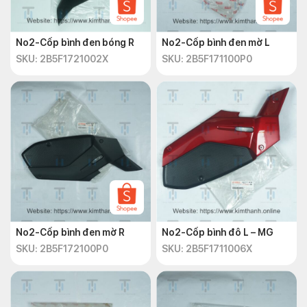
No2-Cốp bình đen bóng R
No2-Cốp bình đen mờ L
SKU: 2B5F1721002X
SKU: 2B5F171100P0
No2-Cốp bình đen mờ R
No2-Cốp bình đô L – MG
SKU: 2B5F172100P0
SKU: 2B5F1711006X