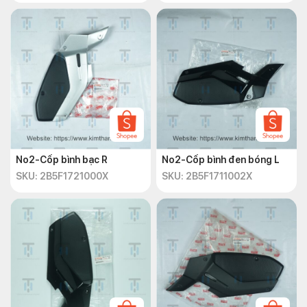
No2-Cốp bình bạc R
No2-Cốp bình đen bóng L
SKU: 2B5F1721000X
SKU: 2B5F1711002X