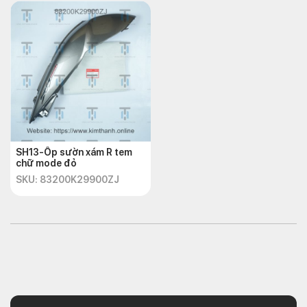
SH13-Ốp sườn xám R tem
chữ mode đỏ
SKU: 83200K29900ZJ