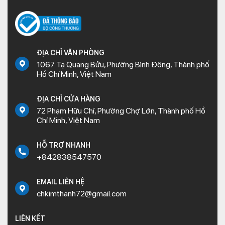
ĐỊA CHỈ VĂN PHÒNG
1067 Tạ Quang Bửu, Phường Bình Đông, Thành phố
Hồ Chí Minh, Việt Nam
ĐỊA CHỈ CỬA HÀNG
72 Phạm Hữu Chí, Phường Chợ Lớn, Thành phố Hồ
Chí Minh, Việt Nam
HỖ TRỢ NHANH
+842838547570
EMAIL LIÊN HỆ
chkimthanh72@gmail.com
LIÊN KẾT