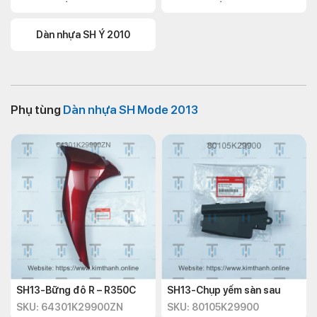
Dàn nhựa SH Ý 2010
Phụ tùng
Dàn nhựa SH Mode 2013
SH13-Bững đô R – R350C
SH13-Chụp yếm sàn sau
SKU: 64301K29900ZN
SKU: 80105K29900