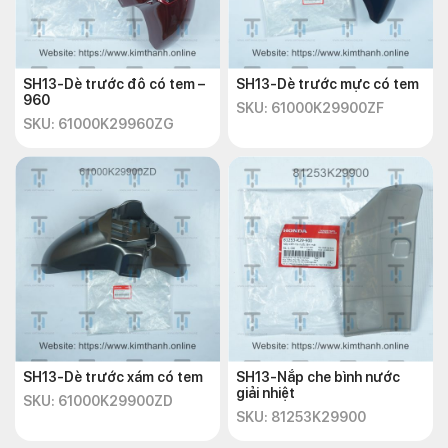
SH13-Dè trước đô có tem –
SH13-Dè trước mực có tem
960
SKU: 61000K29900ZF
SKU: 61000K29960ZG
SH13-Dè trước xám có tem
SH13-Nắp che bình nước
giải nhiệt
SKU: 61000K29900ZD
SKU: 81253K29900