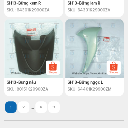
SH13-Bững kem R
SH13-Bững lam R
SKU: 64301K29900ZA
SKU: 64301K29900ZV
SH13-Bụng nâu
SH13-Bững ngọc L
SKU: 80151K29900ZA
SKU: 64401K29900ZM
…
2
6
→