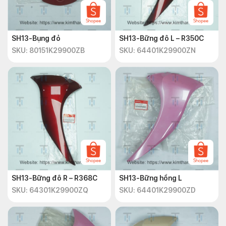
SH13-Bụng đỏ
SH13-Bững đô L – R350C
SKU: 80151K29900ZB
SKU: 64401K29900ZN
SH13-Bững đô R – R368C
SH13-Bững hồng L
SKU: 64301K29900ZQ
SKU: 64401K29900ZD