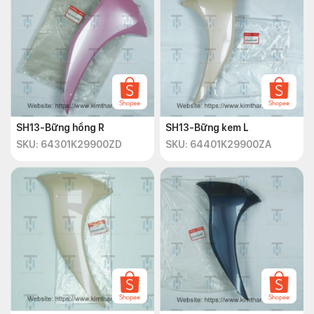
SH13-Bững hồng R
SH13-Bững kem L
SKU: 64301K29900ZD
SKU: 64401K29900ZA