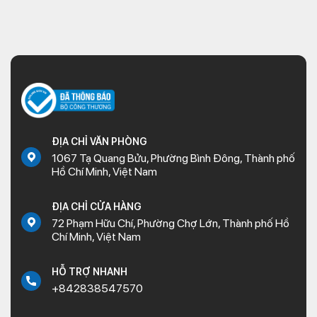
ĐỊA CHỈ VĂN PHÒNG
1067 Tạ Quang Bửu, Phường Bình Đông, Thành phố
Hồ Chí Minh, Việt Nam
ĐỊA CHỈ CỬA HÀNG
72 Phạm Hữu Chí, Phường Chợ Lớn, Thành phố Hồ
Chí Minh, Việt Nam
HỖ TRỢ NHANH
+842838547570