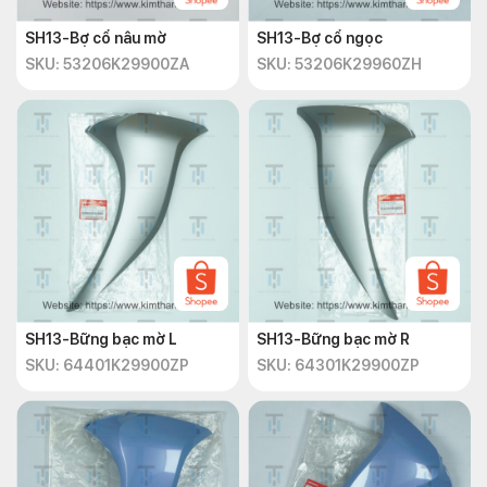
SH13-Bợ cổ nâu mờ
SH13-Bợ cổ ngọc
SKU: 53206K29900ZA
SKU: 53206K29960ZH
SH13-Bững bạc mờ L
SH13-Bững bạc mờ R
SKU: 64401K29900ZP
SKU: 64301K29900ZP