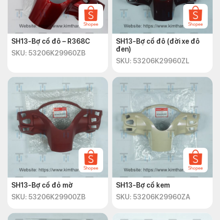
SH13-Bợ cổ đô – R368C
SH13-Bợ cổ đô (đời xe đô
đen)
SKU: 53206K29960ZB
SKU: 53206K29960ZL
SH13-Bợ cổ đỏ mờ
SH13-Bợ cổ kem
SKU: 53206K29900ZB
SKU: 53206K29960ZA