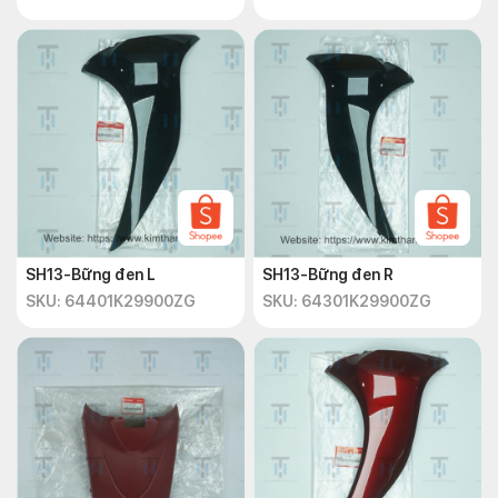
SH13-Bững đen L
SH13-Bững đen R
SKU: 64401K29900ZG
SKU: 64301K29900ZG