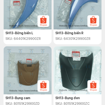
SH13-Bững biển L
SH13-Bững biển R
SKU: 64401K29900ZR
SKU: 64301K29900ZR
SH13-Bụng cam
SH13-Bụng đen
SKU: 80151K29900ZD
SKU: 80151K29900ZC