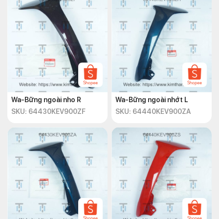
Wa-Bững ngoài nho R
Wa-Bững ngoài nhớt L
SKU: 64430KEV900ZF
SKU: 64440KEV900ZA