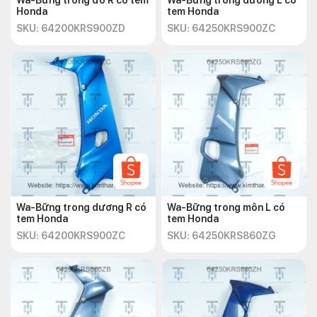
Wa-Bững trong đô R có tem
Wa-Bững trong dương L có
Honda
tem Honda
SKU: 64200KRS900ZD
SKU: 64250KRS900ZC
Wa-Bững trong dương R có
Wa-Bững trong môn L có
tem Honda
tem Honda
SKU: 64200KRS900ZC
SKU: 64250KRS860ZG