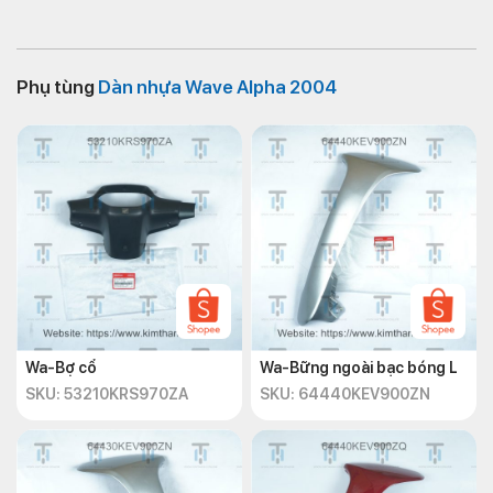
Phụ tùng
Dàn nhựa Wave Alpha 2004
Wa-Bợ cổ
Wa-Bững ngoài bạc bóng L
SKU: 53210KRS970ZA
SKU: 64440KEV900ZN