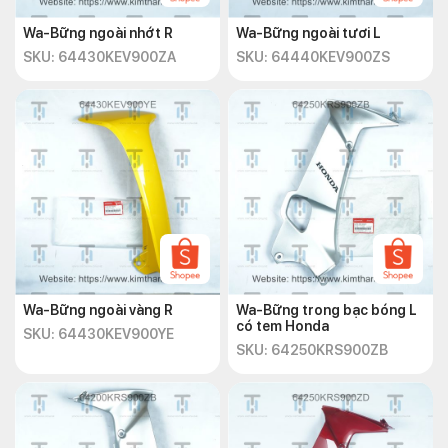
Wa-Bững ngoài nhớt R
Wa-Bững ngoài tươi L
SKU: 64430KEV900ZA
SKU: 64440KEV900ZS
Wa-Bững ngoài vàng R
Wa-Bững trong bạc bóng L
có tem Honda
SKU: 64430KEV900YE
SKU: 64250KRS900ZB