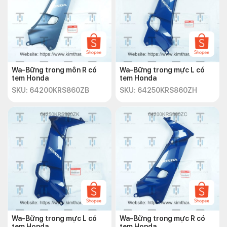
Wa-Bững trong môn R có
Wa-Bững trong mực L có
tem Honda
tem Honda
SKU: 64200KRS860ZB
SKU: 64250KRS860ZH
Wa-Bững trong mực L có
Wa-Bững trong mực R có
tem Honda
tem Honda