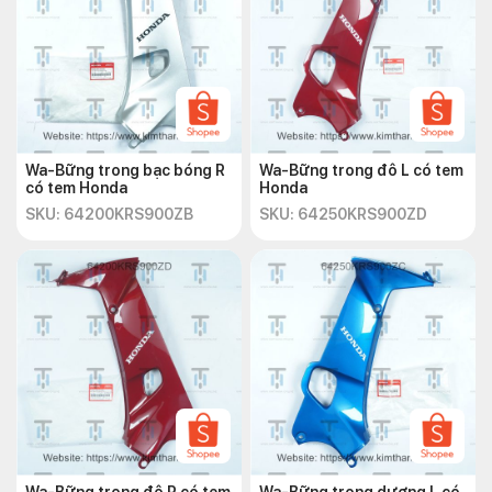
Wa-Bững trong bạc bóng R
Wa-Bững trong đô L có tem
có tem Honda
Honda
SKU: 64200KRS900ZB
SKU: 64250KRS900ZD