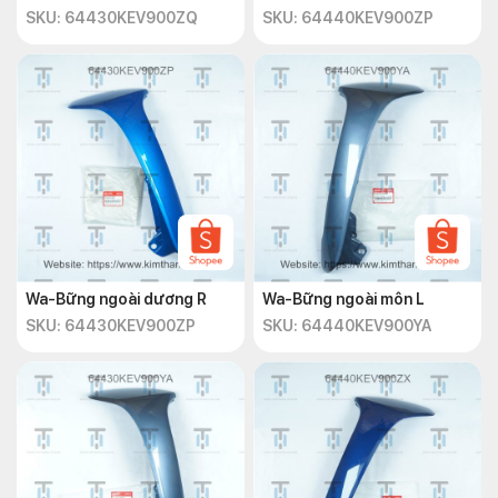
SKU: 64430KEV900ZQ
SKU: 64440KEV900ZP
Wa-Bững ngoài dương R
Wa-Bững ngoài môn L
SKU: 64430KEV900ZP
SKU: 64440KEV900YA