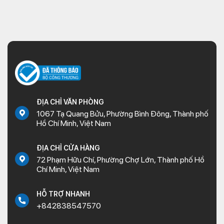
ĐỊA CHỈ VĂN PHÒNG
1067 Tạ Quang Bửu, Phường Bình Đông, Thành phố
Hồ Chí Minh, Việt Nam
ĐỊA CHỈ CỬA HÀNG
72 Phạm Hữu Chí, Phường Chợ Lớn, Thành phố Hồ
Chí Minh, Việt Nam
HỖ TRỢ NHANH
+842838547570