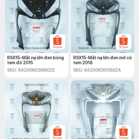
RSX15-Mặt nạ lớn đen bóng
RSX15-Mặt nạ lớn đen mờ có
tem đỏ 2015
tem 2018
SKU: 64200K03M60ZE
SKU: 64200K90V60ZA