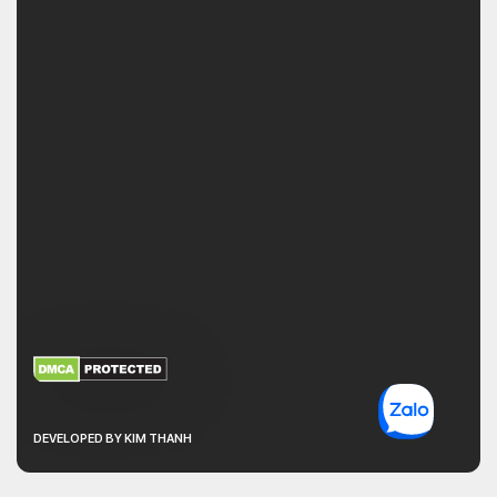
XEM THÊM
NHẬN MÃ BẢO MẬT
DEVELOPED BY KIM THANH