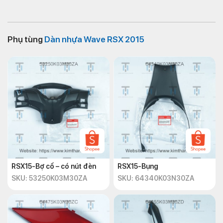
Phụ tùng
Dàn nhựa Wave RSX 2015
RSX15-Bợ cổ – có nút đèn
RSX15-Bụng
SKU: 53250K03M30ZA
SKU: 64340K03N30ZA