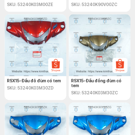
SKU: 53240K03M00ZE
SKU: 53240K90V00ZC
RSX15-Đầu đô đùm có tem
RSX15-Đầu đồng đùm có
tem
SKU: 53240K03M30ZD
SKU: 53240K03M30ZC