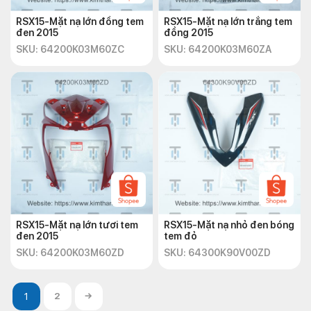
RSX15-Mặt nạ lớn đồng tem
RSX15-Mặt nạ lớn trắng tem
đen 2015
đồng 2015
SKU: 64200K03M60ZC
SKU: 64200K03M60ZA
RSX15-Mặt nạ lớn tươi tem
RSX15-Mặt nạ nhỏ đen bóng
đen 2015
tem đỏ
SKU: 64200K03M60ZD
SKU: 64300K90V00ZD
2
→