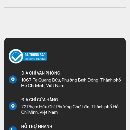
ĐỊA CHỈ VĂN PHÒNG
1067 Tạ Quang Bửu, Phường Bình Đông, Thành phố
Hồ Chí Minh, Việt Nam
ĐỊA CHỈ CỬA HÀNG
72 Phạm Hữu Chí, Phường Chợ Lớn, Thành phố Hồ
Chí Minh, Việt Nam
HỖ TRỢ NHANH