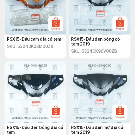
RSX15-Đầu cam đĩa có tem
RSX15-Đầu đen bóng có
tem 2019
SKU: 53240K03M00ZB
SKU: 53240K90V00ZB
RSX15-Đầu đen bóng đĩa có
RSX15-Đầu đen mờ đĩa có
tem
tem 2019