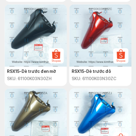
RSX15-Dè trước đen mờ
RSX15-Dè trước đô
SKU: 61100K03N30ZH
SKU: 61100K03N30ZC