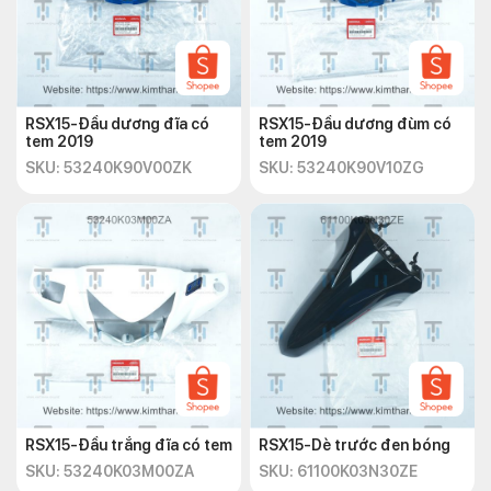
RSX15-Đầu dương đĩa có
RSX15-Đầu dương đùm có
tem 2019
tem 2019
SKU: 53240K90V00ZK
SKU: 53240K90V10ZG
RSX15-Đầu trắng đĩa có tem
RSX15-Dè trước đen bóng
SKU: 53240K03M00ZA
SKU: 61100K03N30ZE