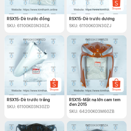
RSX15-Dè trước đồng
RSX15-Dè trước dương
SKU: 61100K03N30ZA
SKU: 61100K03N30ZJ
RSX15-Dè trước trắng
RSX15-Mặt nạ lớn cam tem
đen 2015
SKU: 61100K03N30ZD
SKU: 64200K03M60ZB