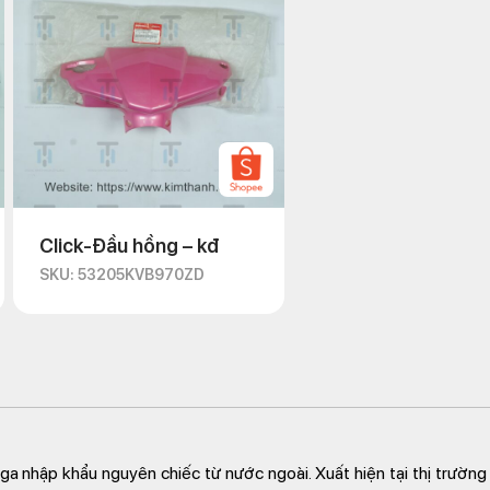
Click-Đầu hồng – kđ
SKU: 53205KVB970ZD
e ga nhập khẩu nguyên chiếc từ nước ngoài. Xuất hiện tại thị trườn