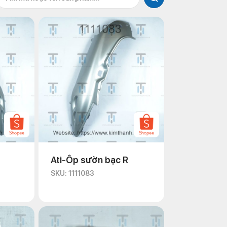
Ati-Ốp sườn bạc R
SKU: 1111083