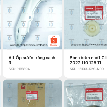
Ati-Ốp sườn trắng xanh
Bánh bơm nhớt Cli
R
2022 110 125 TL
SKU: 1115894
SKU: 15133-K2S-N00