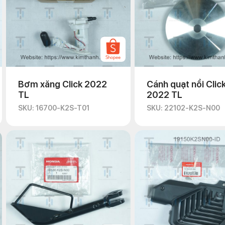
Bơm xăng Click 2022
Cánh quạt nồi Clic
TL
2022 TL
SKU: 16700-K2S-T01
SKU: 22102-K2S-N00