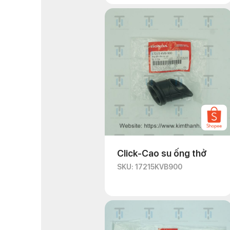
Click-Cao su ống thở
SKU: 17215KVB900