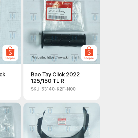
ck
Bao Tay Click 2022
125/150 TL R
SKU: 53140-K2F-N00