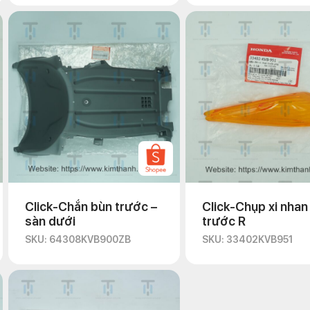
Click-Chắn bùn trước –
Click-Chụp xi nhan
sàn dưới
trước R
SKU: 64308KVB900ZB
SKU: 33402KVB951