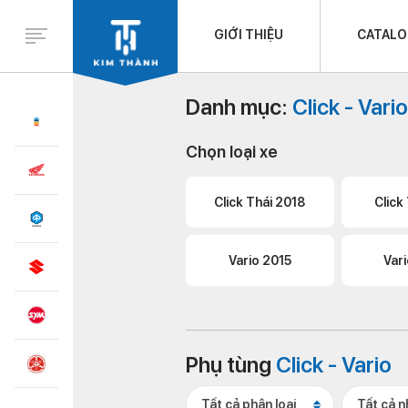
GIỚI THIỆU
CATAL
Danh mục:
Click - Vario
Chọn loại xe
Click Thái 2018
Click
Vario 2015
Var
Phụ tùng
Click - Vario
Tất cả phân loại
Tất cả 