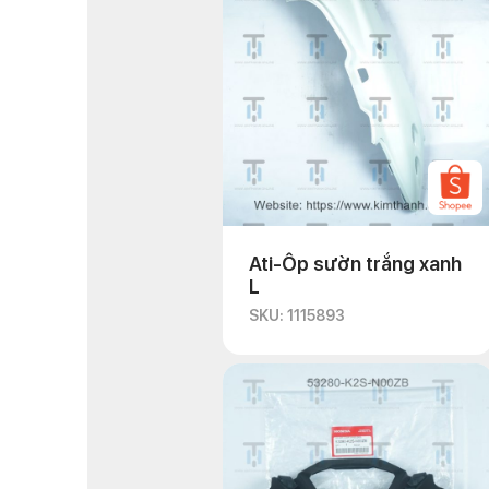
Ati-Ốp sườn trắng xanh
L
SKU: 1115893