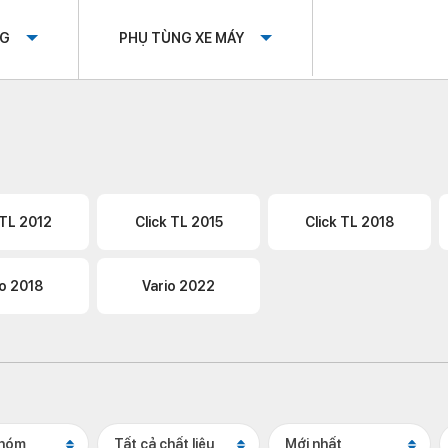
OG
PHỤ TÙNG XE MÁY
 TL 2012
Click TL 2015
Click TL 2018
io 2018
Vario 2022
nhóm
Tất cả chất liệu
Mới nhất