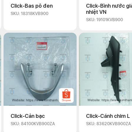
Click-Bas pô đen
Click-Bình nước gi
nhiệt VN
SKU: 18318KVB900
SKU: 19101KVB900
Click-Cản bạc
Click-Cánh chim L
SKU: 84100KVB900ZA
SKU: 83620KVB900ZA