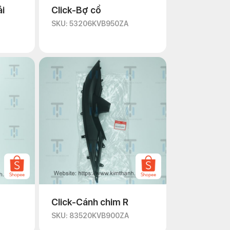
ải
Click-Bợ cổ
SKU: 53206KVB950ZA
Click-Cánh chim R
SKU: 83520KVB900ZA