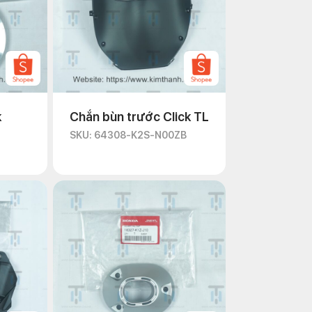
k
Chắn bùn trước Click TL
SKU: 64308-K2S-N00ZB