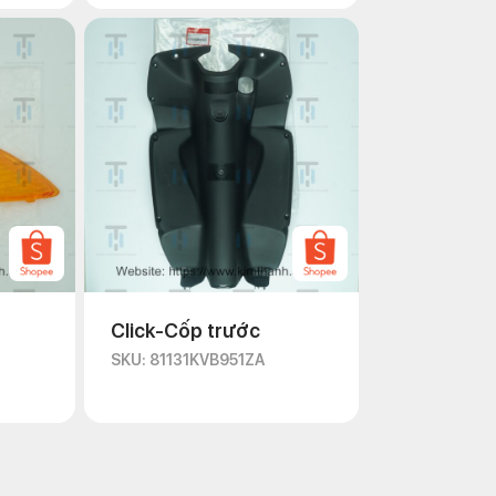
Click-Cốp trước
SKU: 81131KVB951ZA