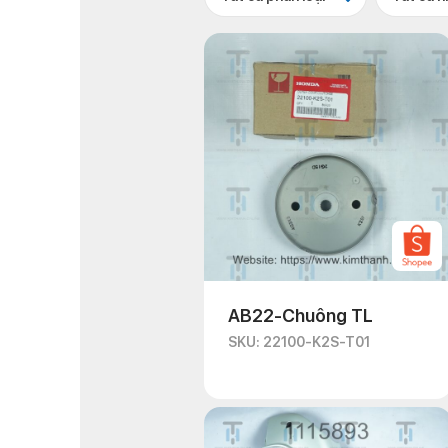
AB22-Chuông TL
SKU: 22100-K2S-T01