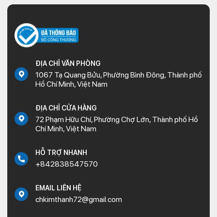
ĐỊA CHỈ VĂN PHÒNG
1067 Tạ Quang Bửu, Phường Bình Đông, Thành phố
Hồ Chí Minh, Việt Nam
ĐỊA CHỈ CỬA HÀNG
72 Phạm Hữu Chí, Phường Chợ Lớn, Thành phố Hồ
Chí Minh, Việt Nam
HỖ TRỢ NHANH
+842838547570
EMAIL LIÊN HỆ
chkimthanh72@gmail.com