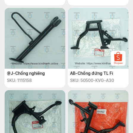
@J-Chống nghiêng
AB-Chống đứng TL Fi
SKU: 1115158
SKU: 50500-KVG-A30