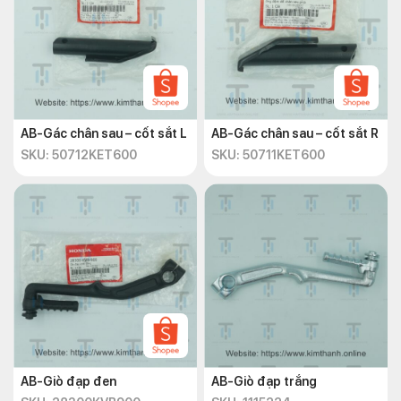
AB-Gác chân sau – cốt sắt L
AB-Gác chân sau – cốt sắt R
SKU: 50712KET600
SKU: 50711KET600
AB-Giò đạp đen
AB-Giò đạp trắng