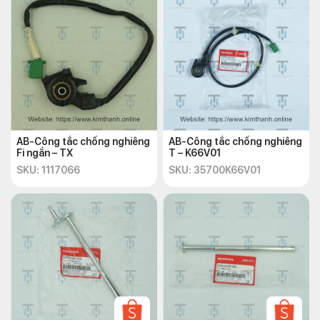
AB-Công tắc chống nghiêng
AB-Công tắc chống nghiêng
Fi ngắn – TX
T – K66V01
SKU: 1117066
SKU: 35700K66V01