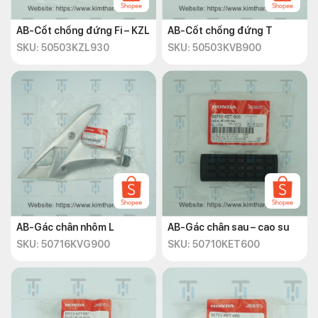
AB-Cốt chống đứng Fi – KZL
AB-Cốt chống đứng T
SKU: 50503KZL930
SKU: 50503KVB900
AB-Gác chân nhôm L
AB-Gác chân sau – cao su
SKU: 50716KVG900
SKU: 50710KET600