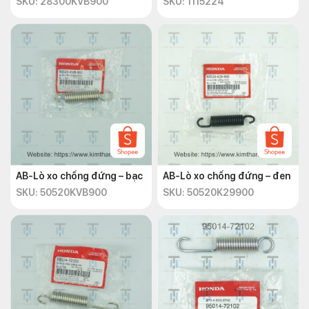
SKU: 28300KVB900
SKU: 1115224
AB-Lò xo chống đứng – bạc
AB-Lò xo chống đứng – đen
SKU: 50520KVB900
SKU: 50520K29900