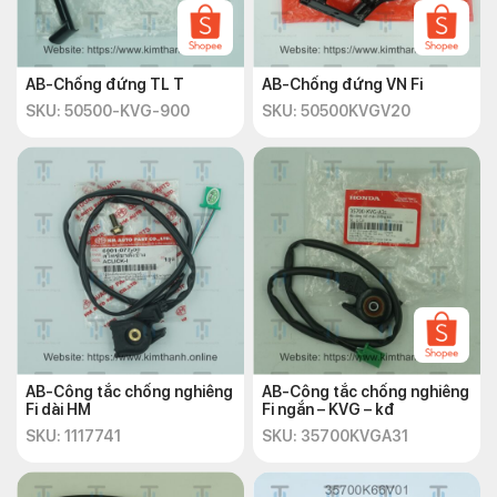
AB-Chống đứng TL T
AB-Chống đứng VN Fi
SKU: 50500-KVG-900
SKU: 50500KVGV20
AB-Công tắc chống nghiêng
AB-Công tắc chống nghiêng
Fi dài HM
Fi ngắn – KVG – kđ
SKU: 1117741
SKU: 35700KVGA31