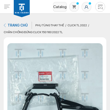
Catalog
TRANG CHỦ
PHỤ TÙNG THAY THẾ
CLICK TL 2022
CHÂN CHỐNG ĐỨNG CLICK 150 160 2022 TL
Không có sản phẩm nào trong giỏ hàng