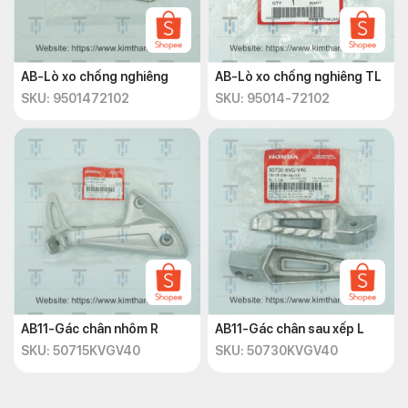
AB-Lò xo chống nghiêng
AB-Lò xo chống nghiêng TL
SKU: 9501472102
SKU: 95014-72102
AB11-Gác chân nhôm R
AB11-Gác chân sau xếp L
SKU: 50715KVGV40
SKU: 50730KVGV40