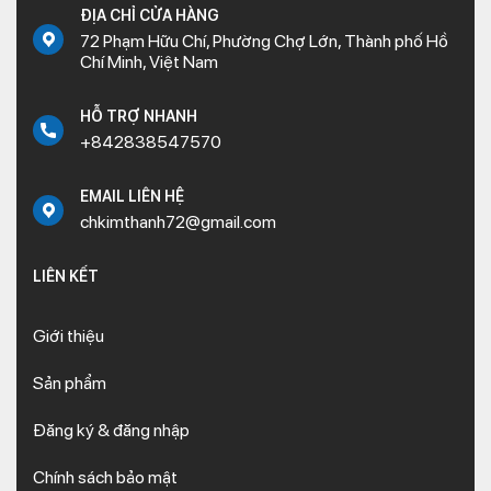
ĐỊA CHỈ CỬA HÀNG
72 Phạm Hữu Chí, Phường Chợ Lớn, Thành phố Hồ
Chí Minh, Việt Nam
HỖ TRỢ NHANH
+842838547570
EMAIL LIÊN HỆ
chkimthanh72@gmail.com
LIÊN KẾT
Giới thiệu
Sản phẩm
Đăng ký & đăng nhập
Chính sách bảo mật