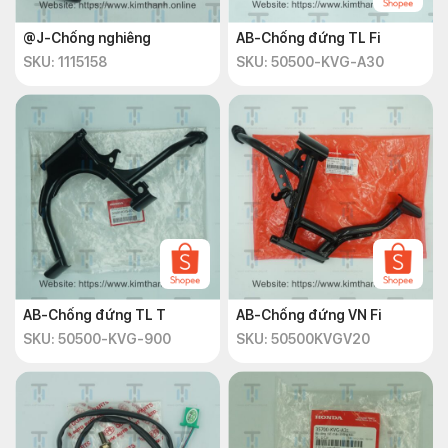
@J-Chống nghiêng
AB-Chống đứng TL Fi
SKU: 1115158
SKU: 50500-KVG-A30
AB-Chống đứng TL T
AB-Chống đứng VN Fi
SKU: 50500-KVG-900
SKU: 50500KVGV20