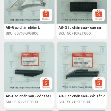
AB-Gác chân nhôm L
AB-Gác chân sau – cao su
SKU: 50716KVG900
SKU: 50710KET600
AB-Gác chân sau – cốt sắt L
AB-Gác chân sau – cốt sắt R
SKU: 50712KET600
SKU: 50711KET600