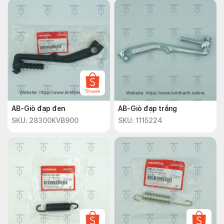
AB-Giò đạp đen
AB-Giò đạp trắng
SKU: 28300KVB900
SKU: 1115224