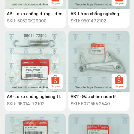
AB-Lò xo chống đứng – đen
AB-Lò xo chống nghiêng
SKU: 50520K29900
SKU: 9501472102
AB-Lò xo chống nghiêng TL
AB11-Gác chân nhôm R
SKU: 95014-72102
SKU: 50715KVGV40