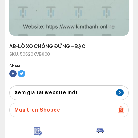
AB-LÒ XO CHỐNG ĐỨNG – BẠC
SKU: 50520KVB900
Share:
Xem giá tại website mới
Mua trên Shopee