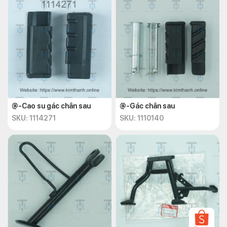
@-Cao su gác chân sau
@-Gác chân sau
SKU: 1114271
SKU: 1110140