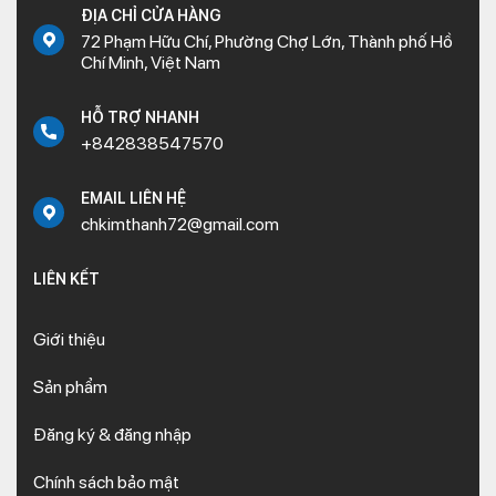
ĐỊA CHỈ CỬA HÀNG
72 Phạm Hữu Chí, Phường Chợ Lớn, Thành phố Hồ
Chí Minh, Việt Nam
HỖ TRỢ NHANH
+842838547570
EMAIL LIÊN HỆ
chkimthanh72@gmail.com
LIÊN KẾT
Giới thiệu
Sản phẩm
Đăng ký & đăng nhập
Chính sách bảo mật