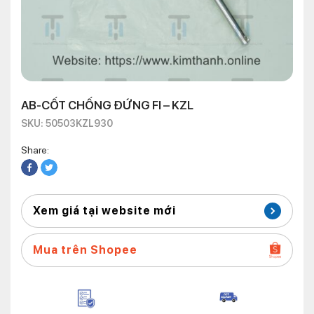
AB-CỐT CHỐNG ĐỨNG FI – KZL
SKU: 50503KZL930
Share:
Xem giá tại website mới
Mua trên Shopee