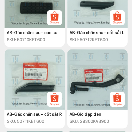
AB-Gác chân sau – cao su
AB-Gác chân sau – cốt sắt L
SKU: 50710KET600
SKU: 50712KET600
AB-Gác chân sau – cốt sắt R
AB-Giò đạp đen
SKU: 50711KET600
SKU: 28300KVB900