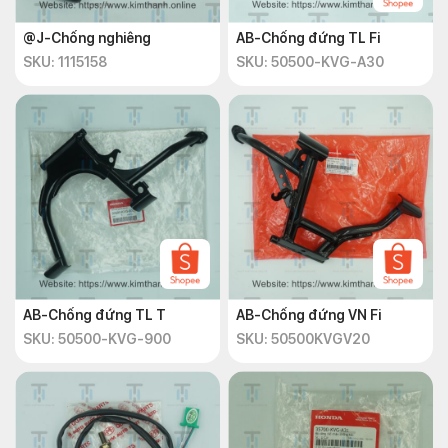
@J-Chống nghiêng
AB-Chống đứng TL Fi
SKU: 1115158
SKU: 50500-KVG-A30
AB-Chống đứng TL T
AB-Chống đứng VN Fi
SKU: 50500-KVG-900
SKU: 50500KVGV20