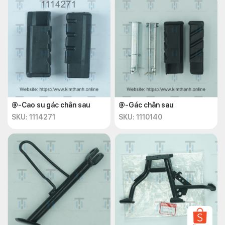
@-Cao su gác chân sau
@-Gác chân sau
SKU: 1114271
SKU: 1110140