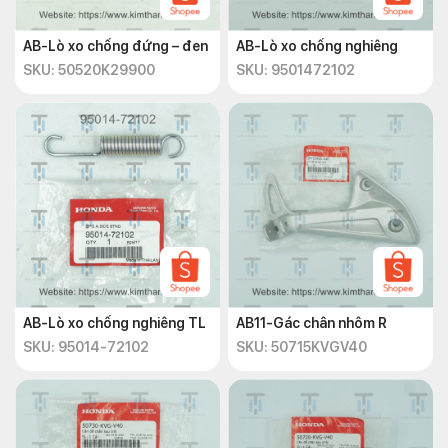
AB-Lò xo chống đứng – đen
AB-Lò xo chống nghiêng
SKU: 50520K29900
SKU: 9501472102
AB-Lò xo chống nghiêng TL
AB11-Gác chân nhôm R
SKU: 95014-72102
SKU: 50715KVGV40