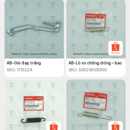
AB-Giò đạp trắng
AB-Lò xo chống đứng – bạc
SKU: 1115224
SKU: 50520KVB900