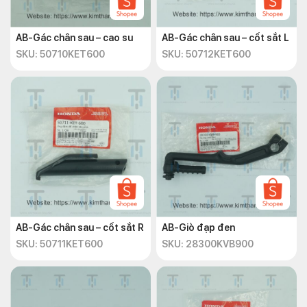
AB-Gác chân sau – cao su
AB-Gác chân sau – cốt sắt L
SKU: 50710KET600
SKU: 50712KET600
AB-Gác chân sau – cốt sắt R
AB-Giò đạp đen
SKU: 50711KET600
SKU: 28300KVB900