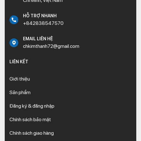
Chí Minh, Việt Nam
HỖ TRỢ NHANH
+842838547570
EMAIL LIÊN HỆ
chkimthanh72@gmail.com
LIÊN KẾT
Giới thiệu
Sản phẩm
Đăng ký & đăng nhập
Chính sách bảo mật
Chính sách giao hàng