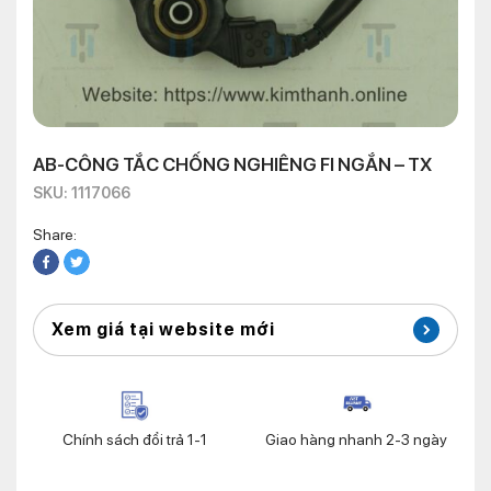
AB-CÔNG TẮC CHỐNG NGHIÊNG FI NGẮN – TX
SKU: 1117066
Share:
Xem giá tại website mới
Chính sách đổi trả 1-1
Giao hàng nhanh 2-3 ngày