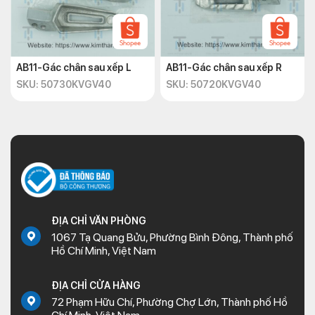
AB11-Gác chân sau xếp L
AB11-Gác chân sau xếp R
SKU: 50730KVGV40
SKU: 50720KVGV40
ĐỊA CHỈ VĂN PHÒNG
1067 Tạ Quang Bửu, Phường Bình Đông, Thành phố
Hồ Chí Minh, Việt Nam
ĐỊA CHỈ CỬA HÀNG
72 Phạm Hữu Chí, Phường Chợ Lớn, Thành phố Hồ