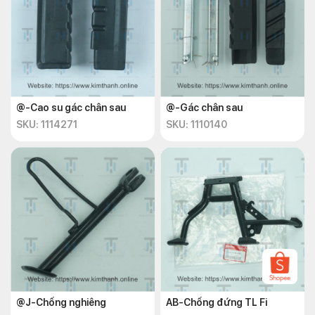
@-Cao su gác chân sau
@-Gác chân sau
SKU: 1114271
SKU: 1110140
@J-Chống nghiêng
AB-Chống đứng TL Fi