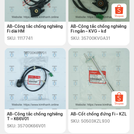
AB-Công tắc chống nghiêng
AB-Công tắc chống nghiêng
Fi dài HM
Fi ngắn – KVG – kđ
SKU: 1117741
SKU: 35700KVGA31
AB-Công tắc chống nghiêng
AB-Cốt chống đứng Fi – KZL
T – K66V01
SKU: 50503KZL930
SKU: 35700K66V01