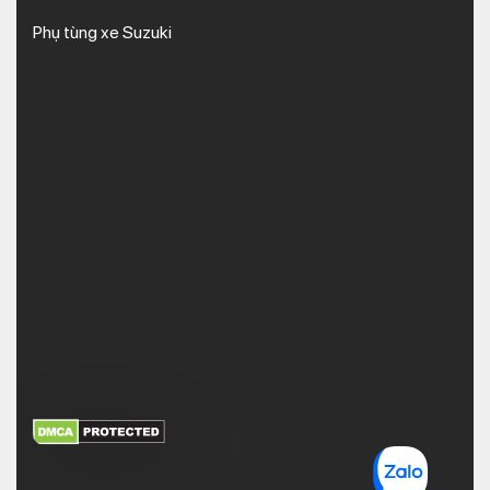
Phụ tùng xe Suzuki
XEM THÊM
NHẬN MÃ BẢO MẬT