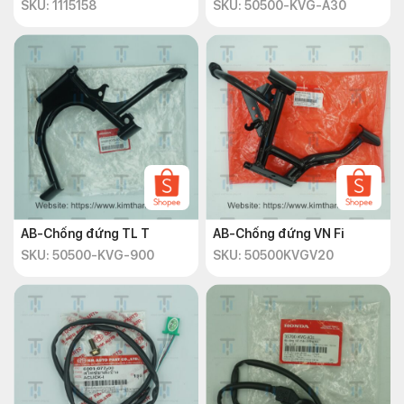
SKU: 1115158
SKU: 50500-KVG-A30
AB-Chống đứng TL T
AB-Chống đứng VN Fi
SKU: 50500-KVG-900
SKU: 50500KVGV20