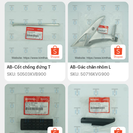
AB-Cốt chống đứng T
AB-Gác chân nhôm L
SKU: 50503KVB900
SKU: 50716KVG900