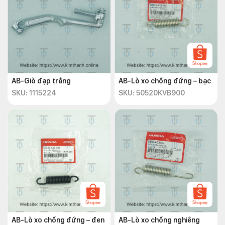
AB-Giò đạp trắng
AB-Lò xo chống đứng – bạc
SKU: 1115224
SKU: 50520KVB900
AB-Lò xo chống đứng – đen
AB-Lò xo chống nghiêng