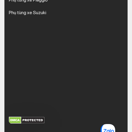
Phụ tùng xe Suzuki
XEM THÊM
NHẬN MÃ BẢO MẬT