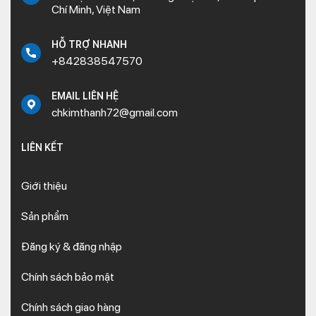
Chí Minh, Việt Nam
HỖ TRỢ NHANH
+842838547570
EMAIL LIÊN HỆ
chkimthanh72@gmail.com
LIÊN KẾT
Giới thiệu
Sản phẩm
Đăng ký & đăng nhập
Chính sách bảo mật
Chính sách giao hàng