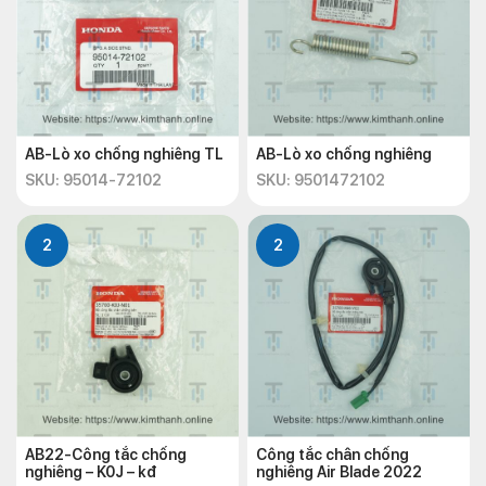
AB-Lò xo chống nghiêng TL
AB-Lò xo chống nghiêng
SKU: 95014-72102
SKU: 9501472102
2
2
AB22-Công tắc chống
Công tắc chân chống
nghiêng – K0J – kđ
nghiêng Air Blade 2022