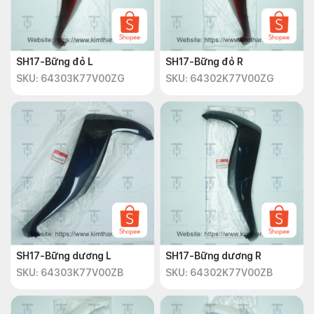
SH17-Bững đỏ L
SH17-Bững đỏ R
SKU: 64303K77V00ZG
SKU: 64302K77V00ZG
SH17-Bững dương L
SH17-Bững dương R
SKU: 64303K77V00ZB
SKU: 64302K77V00ZB