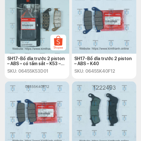
SH17-Bố dĩa trước 2 piston
SH17-Bố dĩa trước 2 piston
– ABS – có tấm sắt – K53 –
– ABS – K40
kđ
SKU: 06455K53D01
SKU: 06455K40F12