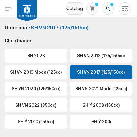
Catalog
Danh mục:
SH VN 2017 (125/150cc)
Chọn loại xe
SH 2023
SH VN 2012 (125/150cc)
SH VN 2013 Mode (125cc)
SH VN 2017 (125/150cc)
Không có sản phẩm nào trong giỏ hàng
SH VN 2020 (125/150cc)
SH VN 2021 Mode (125cc)
SH VN 2022 (350cc)
SH Ý 2008 (150cc)
SH Ý 2010 (150cc)
SH Ý 300i