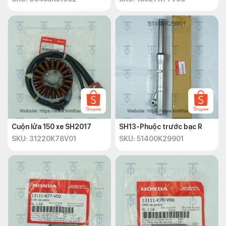
Cuộn lửa 150 xe SH2017
SH13-Phuộc trước bạc R
SKU: 31220K78V01
SKU: 51400K29901