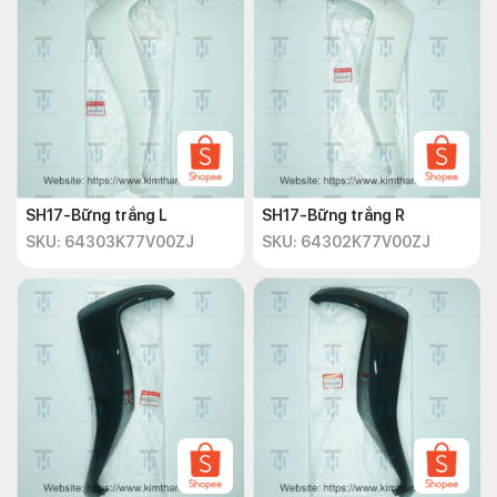
SH17-Bững trắng L
SH17-Bững trắng R
SKU: 64303K77V00ZJ
SKU: 64302K77V00ZJ