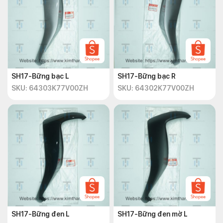
SH17-Bững bạc L
SH17-Bững bạc R
SKU: 64303K77V00ZH
SKU: 64302K77V00ZH
SH17-Bững đen L
SH17-Bững đen mờ L