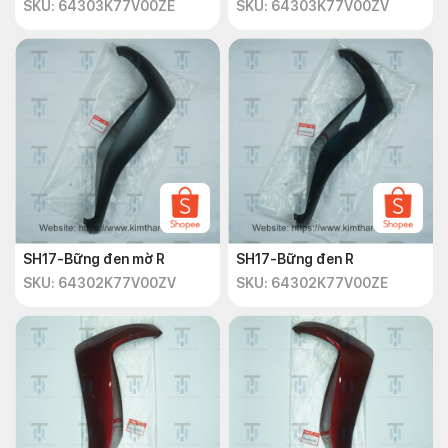
SKU: 64303K77V00ZE
SKU: 64303K77V00ZV
SH17-Bững đen mờ R
SH17-Bững đen R
SKU: 64302K77V00ZV
SKU: 64302K77V00ZE