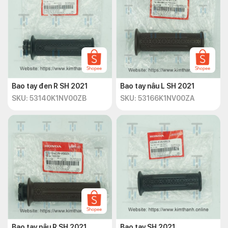
Bao tay đen R SH 2021
Bao tay nâu L SH 2021
SKU: 53140K1NV00ZB
SKU: 53166K1NV00ZA
Bao tay nâu R SH 2021
Bao tay SH 2021