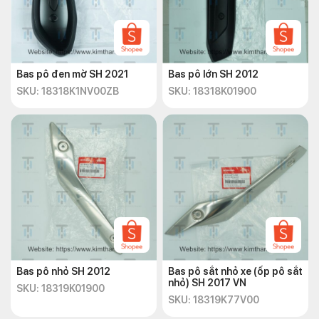
Bas pô đen mờ SH 2021
Bas pô lớn SH 2012
SKU: 18318K1NV00ZB
SKU: 18318K01900
Bas pô nhỏ SH 2012
Bas pô sắt nhỏ xe (ốp pô sắt
nhỏ) SH 2017 VN
SKU: 18319K01900
SKU: 18319K77V00