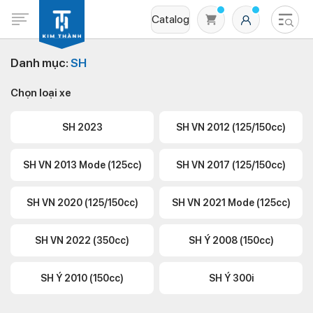
Catalog
Danh mục:
SH
Chọn loại xe
SH 2023
SH VN 2012 (125/150cc)
SH VN 2013 Mode (125cc)
SH VN 2017 (125/150cc)
Không có sản phẩm nào trong giỏ hàng
SH VN 2020 (125/150cc)
SH VN 2021 Mode (125cc)
SH VN 2022 (350cc)
SH Ý 2008 (150cc)
SH Ý 2010 (150cc)
SH Ý 300i