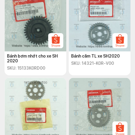
Bánh bơm nhớt cho xe SH
Bánh căm TL xe SH2020
2020
SKU: 14321-K0R-V00
SKU: 15133K0RD00