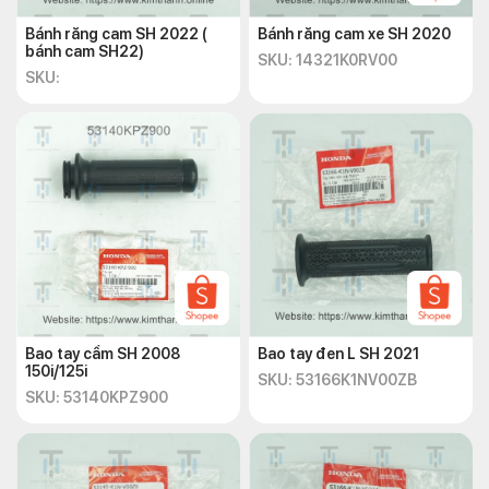
Bánh răng cam SH 2022 (
Bánh răng cam xe SH 2020
bánh cam SH22)
SKU: 14321K0RV00
SKU:
Bao tay cầm SH 2008
Bao tay đen L SH 2021
150i/125i
SKU: 53166K1NV00ZB
SKU: 53140KPZ900