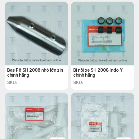
Bas Pô SH 2008 nhỏ lớn zin
Bi nồi xe SH 2008 Indo Ý
chính hãng
chính hãng
SKU:
SKU: