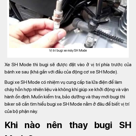
Vị trí bugi xe máy SH Mode
Xe SH Mode thì bugi sẽ được đặt vào ở vị trí phía trước của
bánh xe sau (khá gần với đầu của động cơ xe SH Mode).
Bugi xe SH Mode có nhiệm vụ cung cấp tia lửa điện để làm
cháy hỗn hợp nhiên liệu và không khí giúp xe khởi động và vận
hành ổn định. Muốn kiểm tra, bảo dưỡng và thay mới bugi thì
biker sẽ cần tìm hiểu bugi xe SH Mode nằm ở đâu để biết vị trí
của bộ phận này.
Khi nào nên thay bugi SH