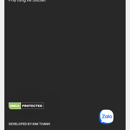
XEM THÊM
NHẬN MÃ BẢO MẬT
DEVELOPED BY KIM THANH