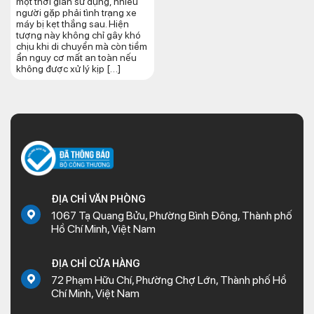
một thời gian sử dụng, nhiều
người gặp phải tình trạng xe
máy bị kẹt thắng sau. Hiện
tượng này không chỉ gây khó
chịu khi di chuyển mà còn tiềm
ẩn nguy cơ mất an toàn nếu
không được xử lý kịp […]
ĐỊA CHỈ VĂN PHÒNG
1067 Tạ Quang Bửu, Phường Bình Đông, Thành phố
Hồ Chí Minh, Việt Nam
ĐỊA CHỈ CỬA HÀNG
72 Phạm Hữu Chí, Phường Chợ Lớn, Thành phố Hồ
Chí Minh, Việt Nam