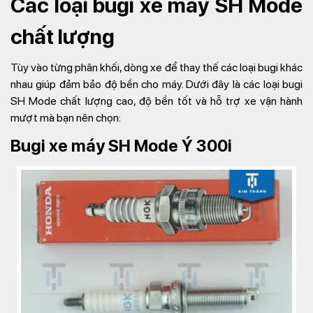
Các loại bugi xe máy SH Mode
chất lượng
Tùy vào từng phân khối, dòng xe để thay thế các loại bugi khác
nhau giúp đảm bảo độ bền cho máy. Dưới đây là các loại bugi
SH Mode chất lượng cao, độ bền tốt và hỗ trợ xe vận hành
mượt mà bạn nên chọn:
Bugi xe máy SH Mode Ý 300i