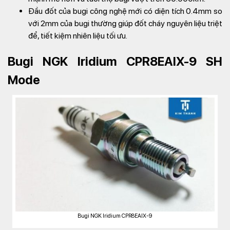
Đầu đốt của bugi công nghệ mới có diện tích 0.4mm so
với 2mm của bugi thường giúp đốt cháy nguyên liệu triệt
để, tiết kiệm nhiên liệu tối ưu.
Bugi NGK Iridium CPR8EAIX-9 SH
Mode
Bugi NGK Iridium CPR8EAIX-9