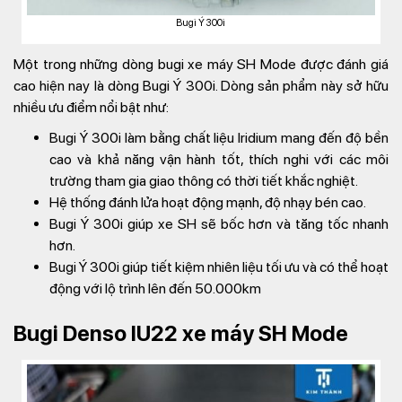
Bugi Ý 300i
Một trong những dòng bugi xe máy SH Mode được đánh giá
cao hiện nay là dòng Bugi Ý 300i. Dòng sản phẩm này sở hữu
nhiều ưu điểm nổi bật như:
Bugi Ý 300i làm bằng chất liệu Iridium mang đến độ bền
cao và khả năng vận hành tốt, thích nghi với các môi
trường tham gia giao thông có thời tiết khắc nghiệt.
Hệ thống đánh lửa hoạt động mạnh, độ nhạy bén cao.
Bugi Ý 300i giúp xe SH sẽ bốc hơn và tăng tốc nhanh
hơn.
Bugi Ý 300i giúp tiết kiệm nhiên liệu tối ưu và có thể hoạt
động với lộ trình lên đến 50.000km
Bugi Denso IU22 xe máy SH Mode