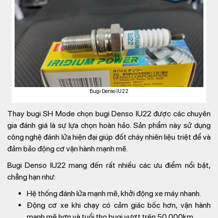
Bugi Denso IU22
Thay bugi SH Mode chọn bugi Denso IU22 được các chuyên
gia đánh giá là sự lựa chọn hoàn hảo. Sản phẩm này sử dụng
công nghệ đánh lửa hiện đại giúp đốt cháy nhiên liệu triệt để và
đảm bảo động cơ vận hành mạnh mẽ.
Bugi Denso IU22 mang đến rất nhiều các ưu điểm nổi bật,
chẳng hạn như:
Hệ thống đánh lửa mạnh mẽ, khởi động xe máy nhanh.
Động cơ xe khi chạy có cảm giác bốc hơn, vận hành
mạnh mẽ hơn và tuổi thọ bugi vượt trên 50.000km.