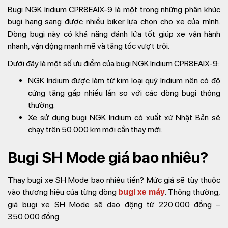
Bugi NGK Iridium CPR8EAIX-9 là một trong những phân khúc
bugi hạng sang được nhiều biker lựa chọn cho xe của mình.
Dòng bugi này có khả năng đánh lửa tốt giúp xe vận hành
nhanh, vận động mạnh mẽ và tăng tốc vượt trội.
Dưới đây là một số ưu điểm của bugi NGK Iridium CPR8EAIX-9:
NGK Iridium được làm từ kim loại quý Iridium nên có độ
cứng tăng gấp nhiều lần so với các dòng bugi thông
thường.
Xe sử dụng bugi NGK Iridium có xuất xứ Nhật Bản sẽ
chạy trên 50.000 km mới cần thay mới.
Bugi SH Mode giá bao nhiêu?
Thay bugi xe SH Mode bao nhiêu tiền? Mức giá sẽ tùy thuộc
vào thương hiệu của từng dòng
bugi xe máy
. Thông thường,
giá bugi xe SH Mode sẽ dao động từ 220.000 đồng –
350.000 đồng.