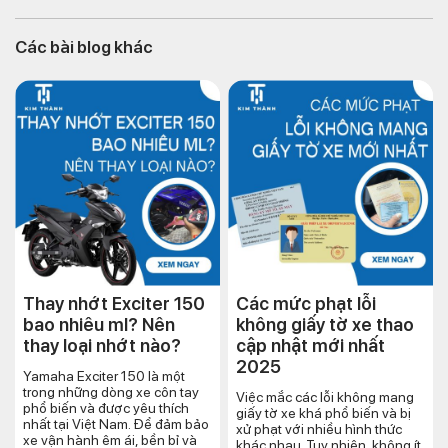
Các bài blog khác
Thay nhớt Exciter 150
Các mức phạt lỗi
bao nhiêu ml? Nên
không giấy tờ xe thao
thay loại nhớt nào?
cập nhật mới nhất
2025
Yamaha Exciter 150 là một
trong những dòng xe côn tay
Việc mắc các lỗi không mang
phổ biến và được yêu thích
giấy tờ xe khá phổ biến và bị
nhất tại Việt Nam. Để đảm bảo
xử phạt với nhiều hình thức
xe vận hành êm ái, bền bỉ và
khác nhau. Tuy nhiên, không ít