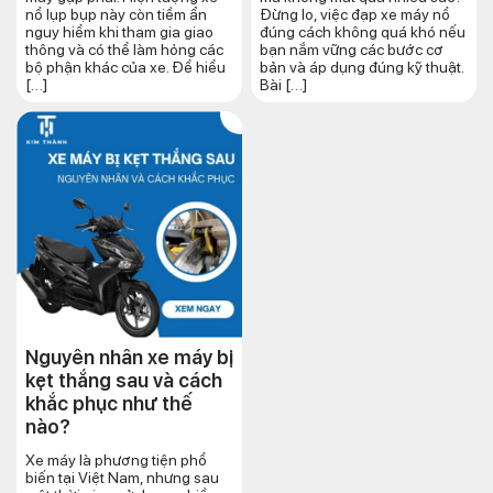
nổ lụp bụp này còn tiềm ẩn
Đừng lo, việc đạp xe máy nổ
nguy hiểm khi tham gia giao
đúng cách không quá khó nếu
thông và có thể làm hỏng các
bạn nắm vững các bước cơ
bộ phận khác của xe. Để hiểu
bản và áp dụng đúng kỹ thuật.
[…]
Bài […]
Nguyên nhân xe máy bị
kẹt thắng sau và cách
khắc phục như thế
nào?
Xe máy là phương tiện phổ
biến tại Việt Nam, nhưng sau