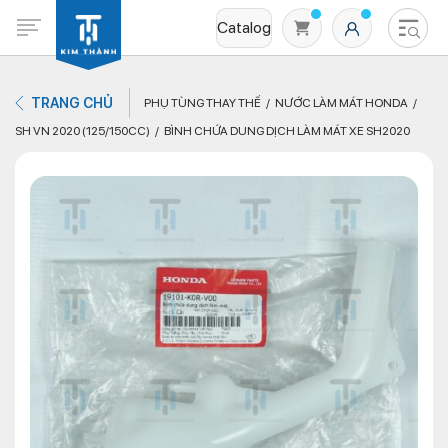
Catalog
TRANG CHỦ
PHỤ TÙNG THAY THẾ
NƯỚC LÀM MÁT HONDA
SH VN 2020 (125/150CC)
BÌNH CHỨA DUNG DỊCH LÀM MÁT XE SH2020
Không có sản phẩm nào trong giỏ hàng