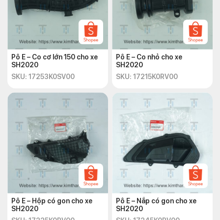
Pô E – Co cơ lớn 150 cho xe
Pô E – Co nhỏ cho xe
SH2020
SH2020
SKU: 17253K0SV00
SKU: 17215K0RV00
Pô E – Hộp có gon cho xe
Pô E – Nắp có gon cho xe
SH2020
SH2020