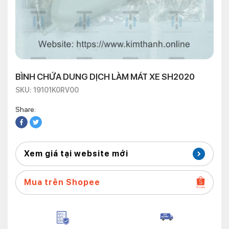
BÌNH CHỨA DUNG DỊCH LÀM MÁT XE SH2020
SKU: 19101K0RV00
Share:
Xem giá tại website mới
Mua trên Shopee