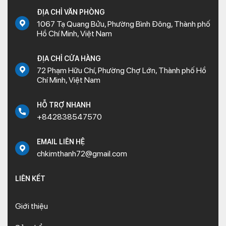
ĐỊA CHỈ VĂN PHÒNG
1067 Tạ Quang Bửu, Phường Bình Đông, Thành phố
Hồ Chí Minh, Việt Nam
ĐỊA CHỈ CỬA HÀNG
72 Phạm Hữu Chí, Phường Chợ Lớn, Thành phố Hồ
Chí Minh, Việt Nam
HỖ TRỢ NHANH
+842838547570
EMAIL LIÊN HỆ
chkimthanh72@gmail.com
LIÊN KẾT
Giới thiệu