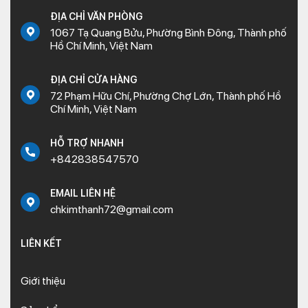
ĐỊA CHỈ VĂN PHÒNG
1067 Tạ Quang Bửu, Phường Bình Đông, Thành phố
Hồ Chí Minh, Việt Nam
ĐỊA CHỈ CỬA HÀNG
72 Phạm Hữu Chí, Phường Chợ Lớn, Thành phố Hồ
Chí Minh, Việt Nam
HỖ TRỢ NHANH
+842838547570
EMAIL LIÊN HỆ
chkimthanh72@gmail.com
LIÊN KẾT
Giới thiệu