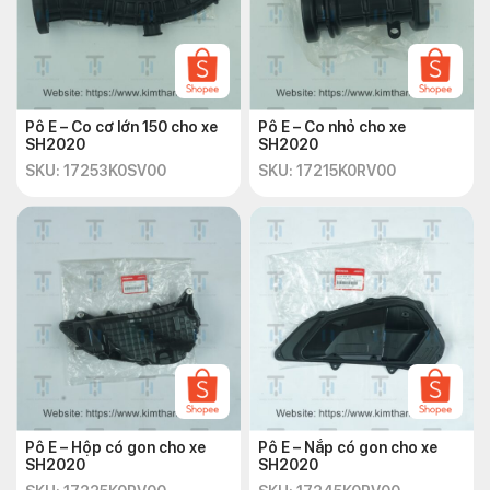
Pô E – Co cơ lớn 150 cho xe
Pô E – Co nhỏ cho xe
SH2020
SH2020
SKU: 17253K0SV00
SKU: 17215K0RV00
Pô E – Hộp có gon cho xe
Pô E – Nắp có gon cho xe
SH2020
SH2020