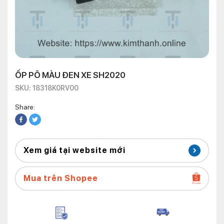
ỐP PÔ MÀU ĐEN XE SH2020
SKU: 18318K0RV00
Share:
Xem giá tại website mới
Mua trên Shopee