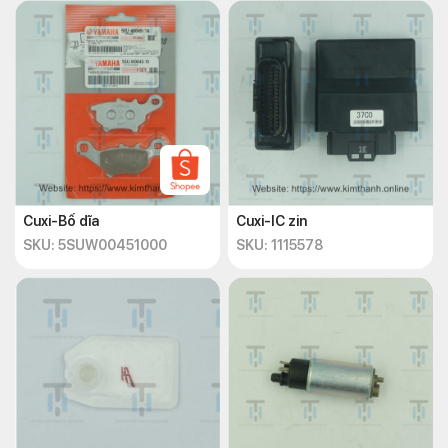
Cuxi-Bố dĩa
Cuxi-IC zin
SKU: 5SUW00451000
SKU: 1115578