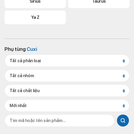
Sirius
Taurus
Ya Z
Phụ tùng
Cuxi
Tất cả phân loại
Tất cả nhóm
Tất cả chất liệu
Mới nhất