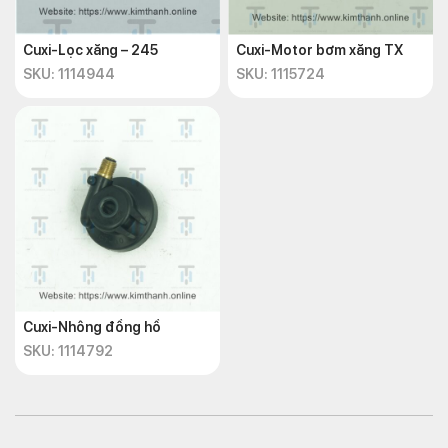
Cuxi-Lọc xăng – 245
Cuxi-Motor bơm xăng TX
SKU: 1114944
SKU: 1115724
Cuxi-Nhông đồng hồ
SKU: 1114792