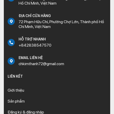
Hồ Chí Minh, Việt Nam
ĐỊA CHỈ CỬA HÀNG
72 Phạm Hữu Chí, Phường Chợ Lớn, Thành phố Hồ
Chí Minh, Việt Nam
HỖ TRỢ NHANH
+842838547570
EMAIL LIÊN HỆ
chkimthanh72@gmail.com
LIÊN KẾT
Giới thiệu
Sản phẩm
Đăng ký & đăng nhập