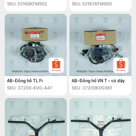
SKU: 53168KFM902
SKU: 53167KFM900
AB-Đồng hồ TL Fi
AB-Đồng hồ VN T – có dây
SKU: 37200-KVG-A41
SKU: 37200KVG961