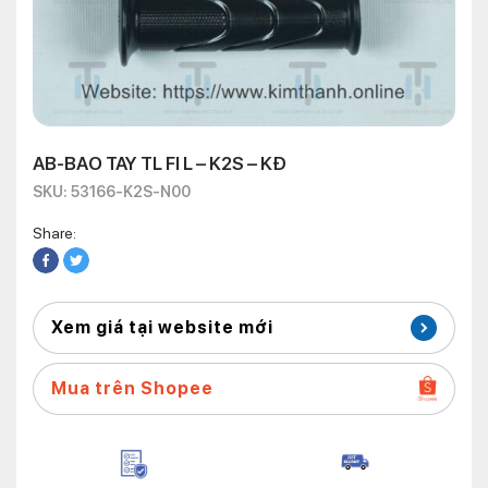
AB-BAO TAY TL FI L – K2S – KĐ
SKU: 53166-K2S-N00
Share:
Xem giá tại website mới
Mua trên Shopee