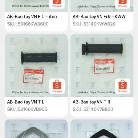
AB-Bao tay VN Fi L – đen
AB-Bao tay VN Fi R – KWW
SKU: 53166KWB600
SKU: 53140KWW620
AB-Bao tay VN T L
AB-Bao tay VN T R
SKU: 53166KVB900
SKU: 53140KVB900