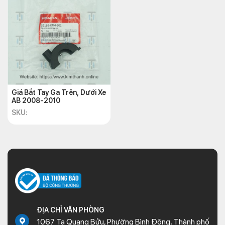
Giá Bắt Tay Ga Trên, Dưới Xe
AB 2008-2010
SKU:
ĐỊA CHỈ VĂN PHÒNG
1067 Tạ Quang Bửu, Phường Bình Đông, Thành phố