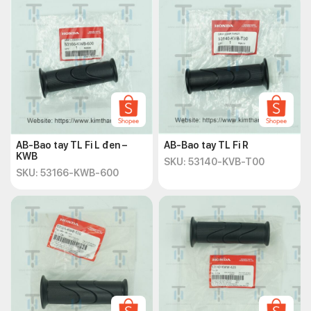
AB-Bao tay TL Fi L đen –
AB-Bao tay TL Fi R
KWB
SKU: 53140-KVB-T00
SKU: 53166-KWB-600