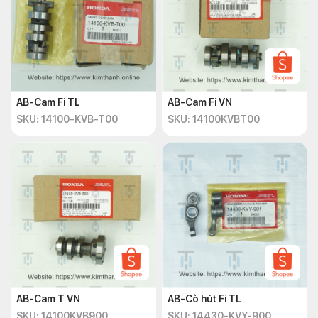
AB-Cam Fi TL
AB-Cam Fi VN
SKU: 14100-KVB-T00
SKU: 14100KVBT00
AB-Cam T VN
AB-Cò hút Fi TL
SKU: 14100KVB900
SKU: 14430-KVY-900