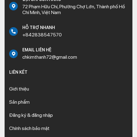
72 Phạm Hữu Chí, Phường Chợ Lớn, Thành phố Hồ
Chí Minh, Việt Nam
HỖ TRỢ NHANH
+842838547570
EMAIL LIÊN HỆ
chkimthanh72@gmail.com
LIÊN KẾT
Giới thiệu
Sản phẩm
Đăng ký & đăng nhập
Chính sách bảo mật