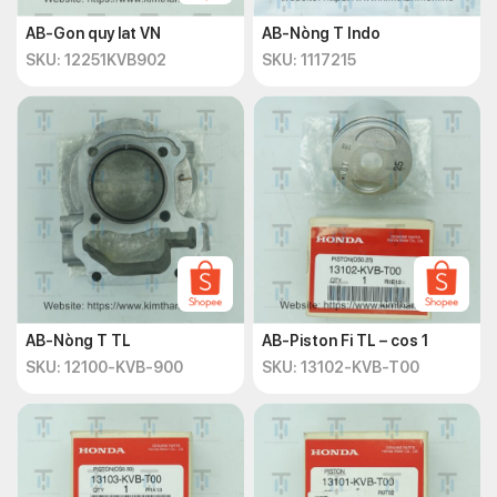
AB-Gon quy lat VN
AB-Nòng T Indo
SKU: 12251KVB902
SKU: 1117215
AB-Nòng T TL
AB-Piston Fi TL – cos 1
SKU: 12100-KVB-900
SKU: 13102-KVB-T00