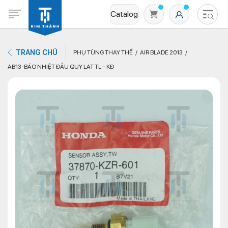
Catalog
TRANG CHỦ
PHỤ TÙNG THAY THẾ
AIR BLADE 2013
AB13-BÁO NHIỆT ĐẦU QUY LAT TL – KĐ
Không có sản phẩm nào trong giỏ hàng