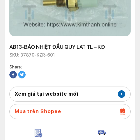
AB13-BÁO NHIỆT ĐẦU QUY LAT TL – KĐ
SKU: 37870-KZR-601
Share:
Xem giá tại website mới
Mua trên Shopee