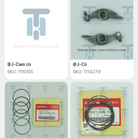
@J-Cam cò
@J-Cò
SKU: 1110155
SKU: 1114279