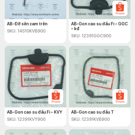
AB-Đỡ sên cam trên
AB-Gon cao su đầu Fi – GGC
– kđ
SKU: 14510KVB900
SKU: 12391GGC900
AB-Gon cao su đầu Fi – KVY
AB-Gon cao su đầu T
SKU: 12391KVY900
SKU: 12391KVB900