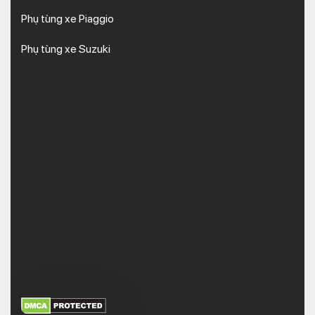
Phụ tùng xe Piaggio
Phụ tùng xe Suzuki
XEM THÊM
NHẬN MÃ BẢO MẬT