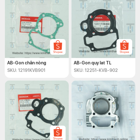
AB-Gon chân nòng
AB-Gon quy lat TL
SKU: 12191KVB901
SKU: 12251-KVB-902