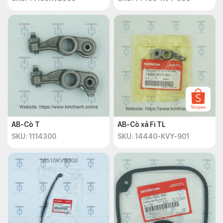
AB-Cò T
AB-Cò xả Fi TL
SKU: 1114300
SKU: 14440-KVY-901