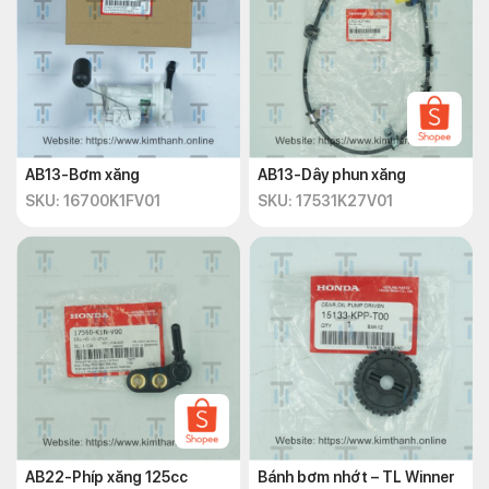
AB13-Bơm xăng
AB13-Dây phun xăng
SKU: 16700K1FV01
SKU: 17531K27V01
AB22-Phíp xăng 125cc
Bánh bơm nhớt – TL Winner