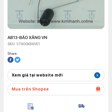
AB13-BÁO XĂNG VN
SKU: 37800K66VE1
Share:
Xem giá tại website mới
Mua trên Shopee