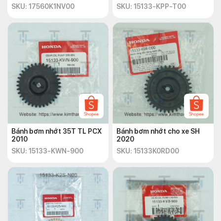
SKU: 17560K1NV00
SKU: 15133-KPP-T00
Bánh bơm nhớt 35T TL PCX
Bánh bơm nhớt cho xe SH
2010
2020
SKU: 15133-KWN-900
SKU: 15133K0RD00