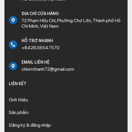
ĐỊA CHỈ CỬA HÀNG
72 Phạm Hữu Chí, Phường Chợ Lớn, Thành phố Hồ
Chí Minh, Việt Nam
HỖ TRỢ NHANH
+842838547570
EMAIL LIÊN HỆ
chkimthanh72@gmail.com
LIÊN KẾT
Giới thiệu
Sản phẩm
Đăng ký & đăng nhập