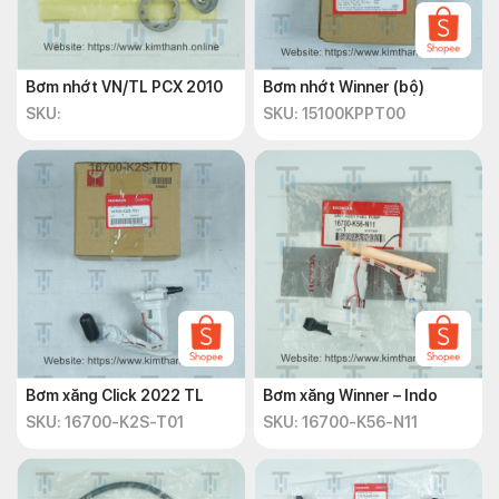
Bơm nhớt VN/TL PCX 2010
Bơm nhớt Winner (bộ)
SKU:
SKU: 15100KPPT00
Bơm xăng Click 2022 TL
Bơm xăng Winner – Indo
SKU: 16700-K2S-T01
SKU: 16700-K56-N11