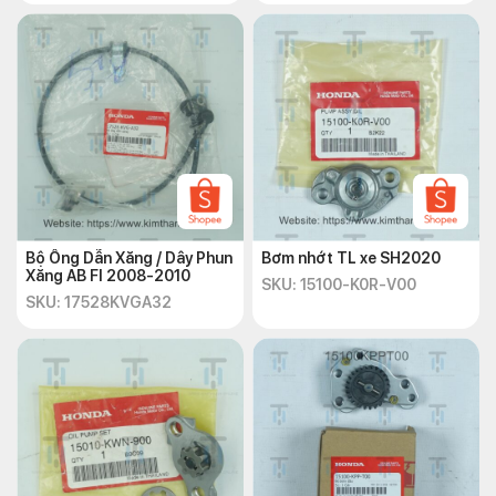
Bộ Ống Dẫn Xăng / Dây Phun
Bơm nhớt TL xe SH2020
Xăng AB FI 2008-2010
SKU: 15100-K0R-V00
SKU: 17528KVGA32