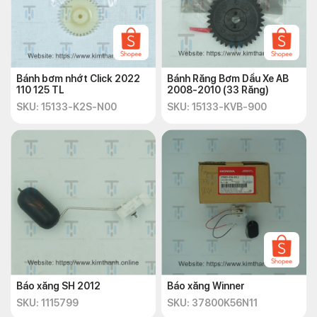
Bánh bơm nhớt Click 2022
Bánh Răng Bơm Dầu Xe AB
110 125 TL
2008-2010 (33 Răng)
SKU: 15133-K2S-N00
SKU: 15133-KVB-900
Báo xăng SH 2012
Báo xăng Winner
SKU: 1115799
SKU: 37800K56N11