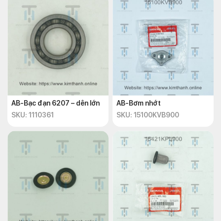
AB-Bạc đạn 6207 – dên lớn
AB-Bơm nhớt
SKU: 1110361
SKU: 15100KVB900