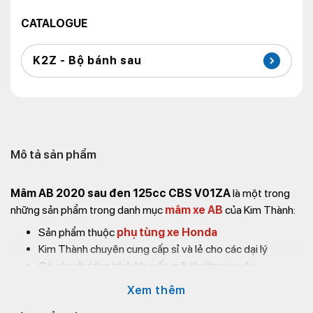
CATALOGUE
K2Z - Bộ bánh sau
Mô tả sản phẩm
Mâm AB 2020 sau đen 125cc CBS V01ZA
là một trong
những sản phẩm trong danh mục
mâm xe AB
của Kim Thành:
Sản phẩm thuộc
phụ tùng xe Honda
Kim Thành chuyên cung cấp sỉ và lẻ cho các dại lý
Có các chương trình khuyến mãi thường xuyên
Giá tốt cạnh tranh
Xem thêm
Giao hàng nhanh chóng