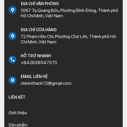
ĐỊA CHỈ VĂN PHÒNG
1067 Tạ Quang Bửu, Phường Bình Đông, Thành phố
Hồ Chí Minh, Việt Nam
ĐỊA CHỈ CỬA HÀNG
72 Phạm Hữu Chí, Phường Chợ Lớn, Thành phố Hồ
Chí Minh, Việt Nam
HỖ TRỢ NHANH
+842838547570
EMAIL LIÊN HỆ
chkimthanh72@gmail.com
LIÊN KẾT
Giới thiệu
Sản phẩm