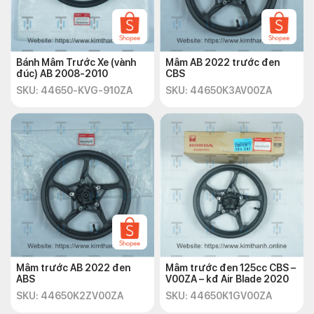
Bánh Mâm Trước Xe (vành
Mâm AB 2022 trước đen
đúc) AB 2008-2010
CBS
SKU: 44650-KVG-910ZA
SKU: 44650K3AV00ZA
Mâm trước AB 2022 đen
Mâm trước đen 125cc CBS –
ABS
V00ZA – kđ Air Blade 2020
SKU: 44650K2ZV00ZA
SKU: 44650K1GV00ZA