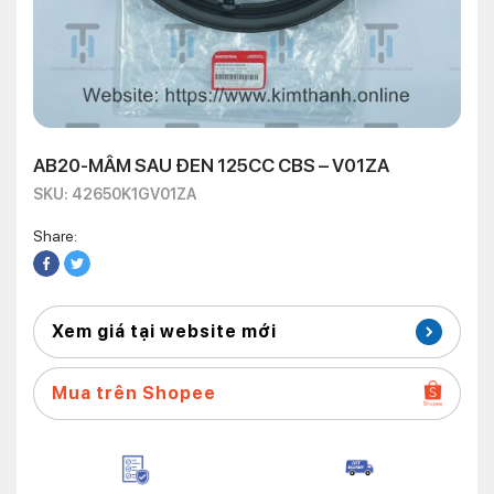
AB20-MÂM SAU ĐEN 125CC CBS – V01ZA
SKU: 42650K1GV01ZA
Share:
Xem giá tại website mới
Mua trên Shopee