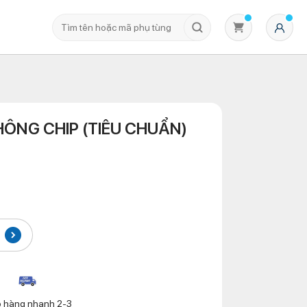
ÔNG CHIP (TIÊU CHUẨN)
Không có sản phẩm nào trong giỏ hàng
o hàng nhanh 2-3