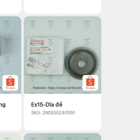
ng
Ex15-Dĩa đề
SKU: 2NDE55240100