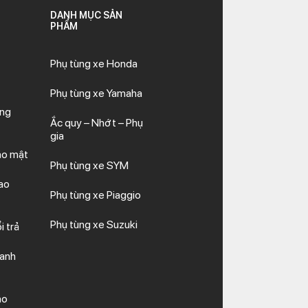
DANH MỤC SẢN
PHẨM
Phụ tùng xe Honda
Phụ tùng xe Yamaha
ăng
Ắc quy – Nhớt – Phụ
gia
ảo mật
Phụ tùng xe SYM
ao
Phụ tùng xe Piaggio
Phụ tùng xe Suzuki
i trả
hanh
ảo