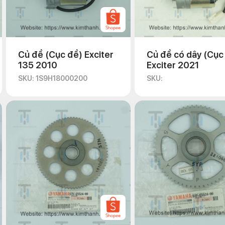
Củ đề (Cục đề) Exciter
Củ đề có dây (Cục
135 2010
Exciter 2021
SKU: 1S9H18000200
SKU: