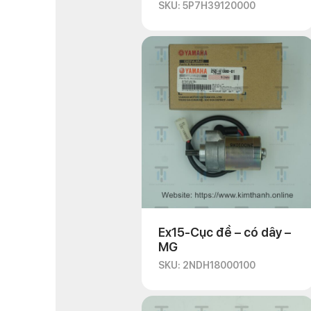
SKU: 5P7H39120000
Ex15-Cục đề – có dây –
MG
SKU: 2NDH18000100