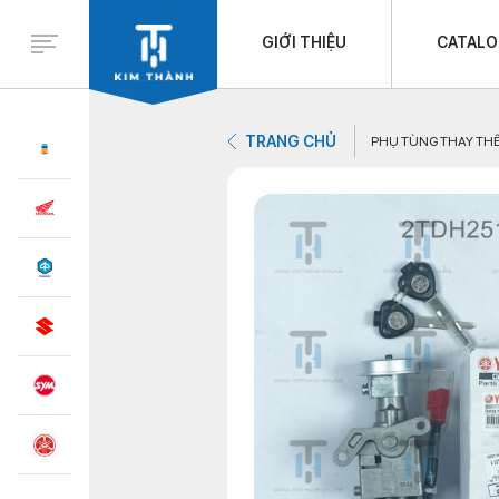
GIỚI THIỆU
CATAL
TRANG CHỦ
PHỤ TÙNG THAY TH