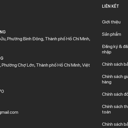
LIÊN KẾT
Giới thiệu
ÒNG
Sản phẩm
ửu, Phường Bình Đông, Thành phố Hồ Chí Minh,
Đăng ký & đ
nhập
NG
Chính sách b
 Phường Chợ Lớn, Thành phố Hồ Chí Minh, Việt
Chính sách gi
hàng
70
Chính sách đổ
Chính sách t
toán
mail.com
Chính sách b