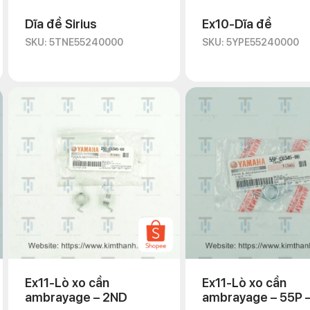
Dĩa đề Sirius
Ex10-Dĩa đề
SKU: 5TNE55240000
SKU: 5YPE55240000
Ex11-Lò xo cần
Ex11-Lò xo cần
ambrayage – 2ND
ambrayage – 55P –