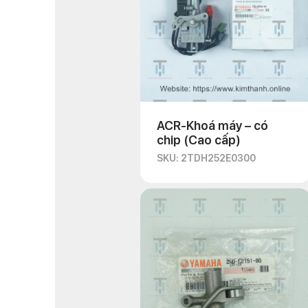
ACR-Khoá máy – có
chip (Cao cấp)
SKU: 2TDH252E0300