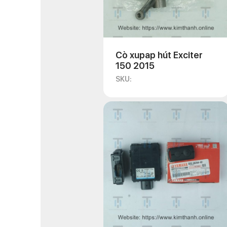
Cò xupap hút Exciter
150 2015
SKU: