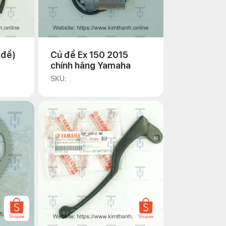
 đề)
Củ đề Ex 150 2015
chính hãng Yamaha
SKU: