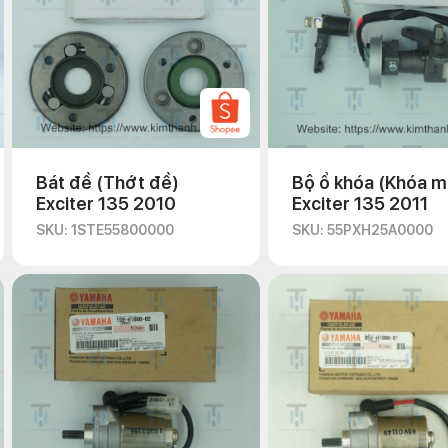
Bát đề (Thớt đề)
Bộ ổ khóa (Khóa m
Exciter 135 2010
Exciter 135 2011
SKU: 1STE55800000
SKU: 55PXH25A0000