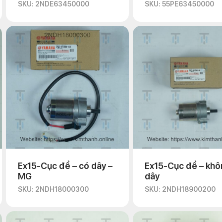
SKU: 2NDE63450000
SKU: 55PE63450000
Ex15-Cục đề – có dây –
Ex15-Cục đề – khô
MG
dây
SKU: 2NDH18000300
SKU: 2NDH18900200