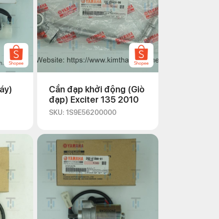
áy)
Cần đạp khởi động (Giò
đạp) Exciter 135 2010
SKU: 1S9E56200000