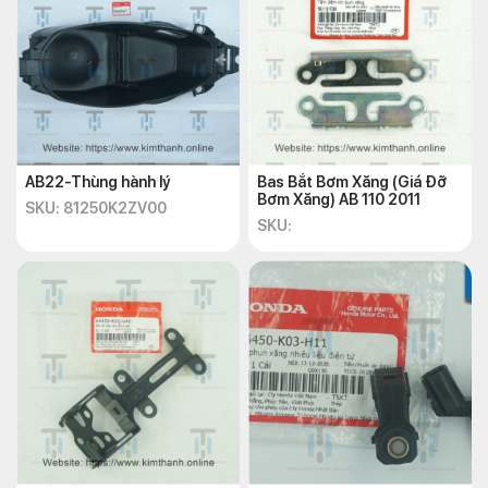
AB22-Thùng hành lý
Bas Bắt Bơm Xăng (Giá Đỡ
Bơm Xăng) AB 110 2011
SKU: 81250K2ZV00
SKU: