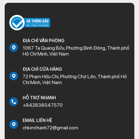
ĐỊA CHỈ VĂN PHÒNG
1067 Tạ Quang Bửu, Phường Bình Đông, Thành phố
Hồ Chí Minh, Việt Nam
ĐỊA CHỈ CỬA HÀNG
72 Phạm Hữu Chí, Phường Chợ Lớn, Thành phố Hồ
Chí Minh, Việt Nam
HỖ TRỢ NHANH
+842838547570
EMAIL LIÊN HỆ
chkimthanh72@gmail.com