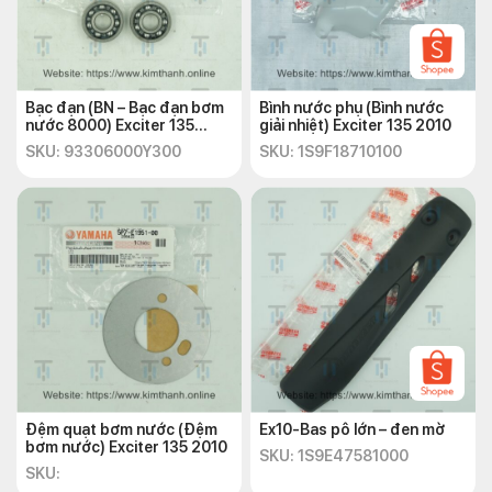
Bạc đạn (BN – Bạc đạn bơm
Bình nước phụ (Bình nước
nước 8000) Exciter 135
giải nhiệt) Exciter 135 2010
2010
SKU: 93306000Y300
SKU: 1S9F18710100
Đệm quạt bơm nước (Đệm
Ex10-Bas pô lớn – đen mờ
bơm nước) Exciter 135 2010
SKU: 1S9E47581000
SKU: