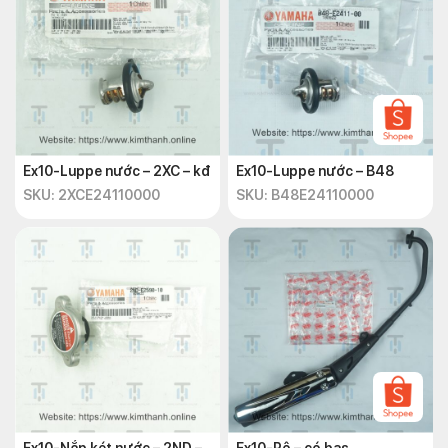
Ex10-Luppe nước – 2XC – kđ
Ex10-Luppe nước – B48
SKU: 2XCE24110000
SKU: B48E24110000