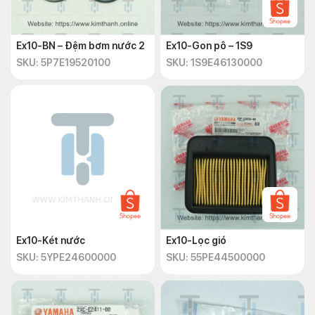
Ex10-BN – Đệm bơm nước 2
Ex10-Gon pô – 1S9
SKU: 5P7E19520100
SKU: 1S9E46130000
Ex10-Két nước
Ex10-Lọc gió
SKU: 5YPE24600000
SKU: 55PE44500000