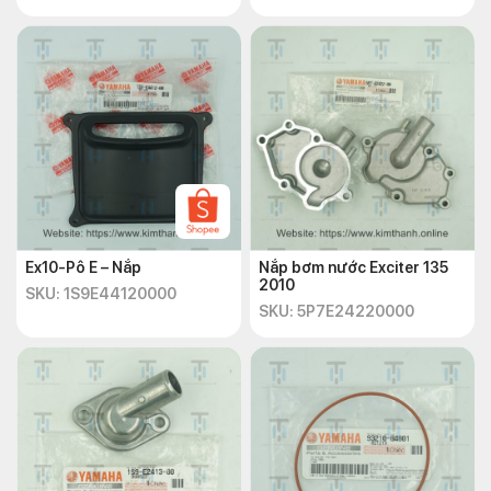
Ex10-Pô E – Nắp
Nắp bơm nước Exciter 135
2010
SKU: 1S9E44120000
SKU: 5P7E24220000