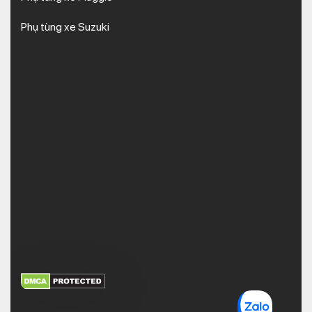
Phụ tùng xe Suzuki
XEM THÊM
NHẬN MÃ BẢO MẬT