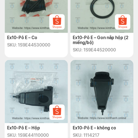
Ex10-Pô E – Co
Ex10-Pô E – Gon nắp hộp (2
miếng/bộ)
SKU: 1S9E44530000
SKU: 1S9E44520000
Ex10-Pô E – Hộp
Ex10-Pô E – không co
SKU: 1S9E44110000
SKU: 1114217