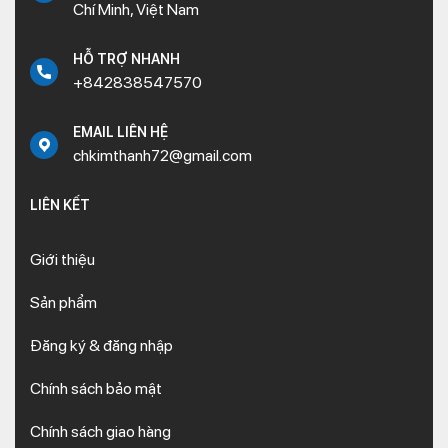
Chí Minh, Việt Nam
HỖ TRỢ NHANH
+842838547570
EMAIL LIÊN HỆ
chkimthanh72@gmail.com
LIÊN KẾT
Giới thiệu
Sản phẩm
Đăng ký & đăng nhập
Chính sách bảo mật
Chính sách giao hàng