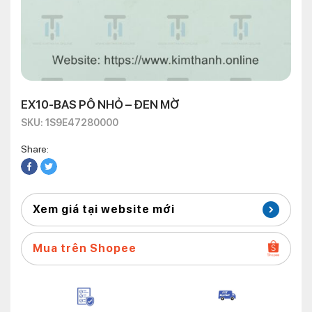
EX10-BAS PÔ NHỎ – ĐEN MỜ
SKU: 1S9E47280000
Share:
Xem giá tại website mới
Mua trên Shopee