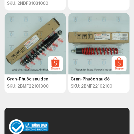
SKU: 2NDF31031000
Gran-Phuộc sau đen
Gran-Phuộc sau đỏ
SKU: 2BMF22101300
SKU: 2BMF22102100