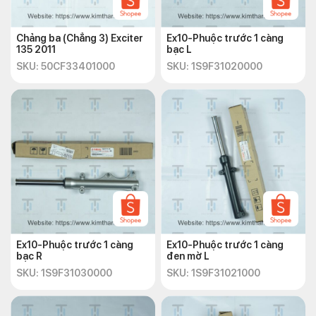
Chảng ba (Chẳng 3) Exciter
Ex10-Phuộc trước 1 càng
135 2011
bạc L
SKU: 50CF33401000
SKU: 1S9F31020000
Ex10-Phuộc trước 1 càng
Ex10-Phuộc trước 1 càng
bạc R
đen mờ L
SKU: 1S9F31030000
SKU: 1S9F31021000