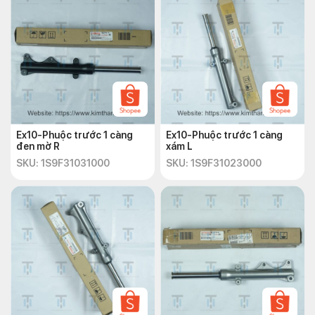
Ex10-Phuộc trước 1 càng
Ex10-Phuộc trước 1 càng
đen mờ R
xám L
SKU: 1S9F31031000
SKU: 1S9F31023000