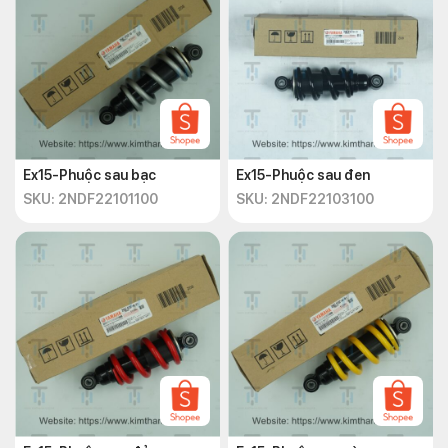
Ex15-Phuộc sau bạc
Ex15-Phuộc sau đen
SKU: 2NDF22101100
SKU: 2NDF22103100