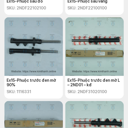
Ex15-Phuộc sau đỏ
Ex15-Phuộc sau vàng
SKU: 2NDF22102100
SKU: 2NDF22100100
Ex15-Phuộc trước đen mờ
Ex15-Phuộc trước đen mờ L
90%
– 2ND01 – kđ
SKU: 1116331
SKU: 2NDF31020100