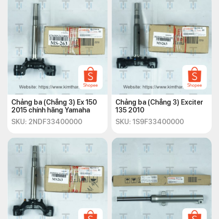
Chảng ba (Chẳng 3) Ex 150
Chảng ba (Chẳng 3) Exciter
2015 chính hãng Yamaha
135 2010
SKU: 2NDF33400000
SKU: 1S9F33400000