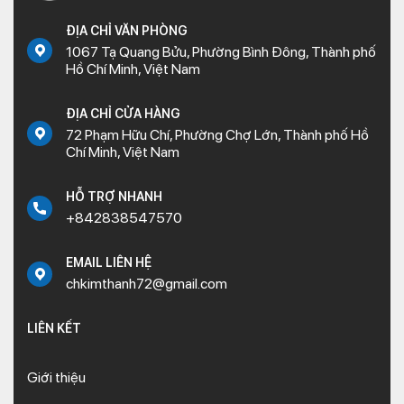
ĐỊA CHỈ VĂN PHÒNG
1067 Tạ Quang Bửu, Phường Bình Đông, Thành phố
Hồ Chí Minh, Việt Nam
ĐỊA CHỈ CỬA HÀNG
72 Phạm Hữu Chí, Phường Chợ Lớn, Thành phố Hồ
Chí Minh, Việt Nam
HỖ TRỢ NHANH
+842838547570
EMAIL LIÊN HỆ
chkimthanh72@gmail.com
LIÊN KẾT
Giới thiệu