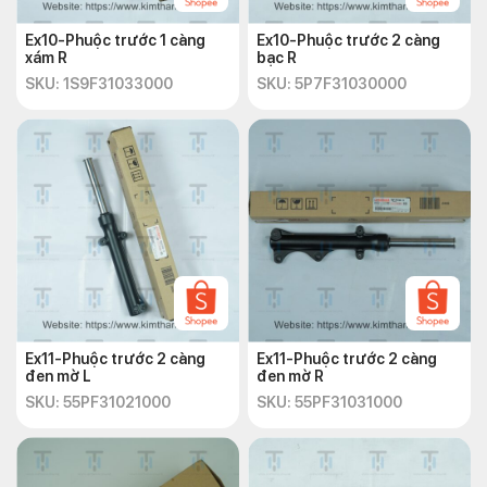
Ex10-Phuộc trước 1 càng
Ex10-Phuộc trước 2 càng
xám R
bạc R
SKU: 1S9F31033000
SKU: 5P7F31030000
Ex11-Phuộc trước 2 càng
Ex11-Phuộc trước 2 càng
đen mờ L
đen mờ R
SKU: 55PF31021000
SKU: 55PF31031000