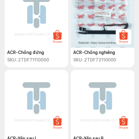
ACR-Chống đứng
ACR-Chống nghiêng
SKU: 2TDF71110000
SKU: 2TDF73110000
ACR-Xếp sau L
ACR-Xếp sau R