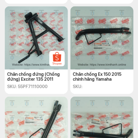
Chân chống đứng (Chống
Chân chống Ex 150 2015
đứng) Exciter 135 2011
chính hãng Yamaha
SKU: 55PF71110000
SKU: