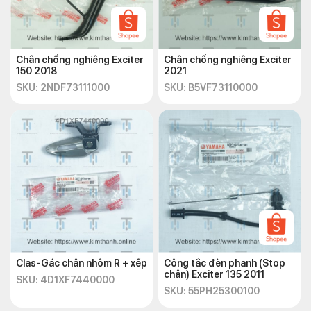
Chân chống nghiêng Exciter
Chân chống nghiêng Exciter
150 2018
2021
SKU: 2NDF73111000
SKU: B5VF73110000
Clas-Gác chân nhôm R + xếp
Công tắc đèn phanh (Stop
chân) Exciter 135 2011
SKU: 4D1XF7440000
SKU: 55PH25300100