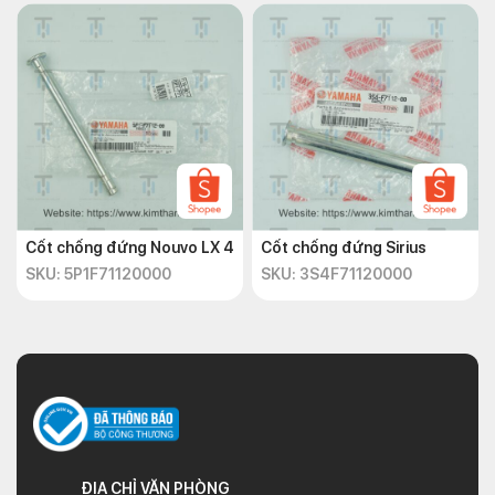
Cốt chống đứng Nouvo LX 4
Cốt chống đứng Sirius
SKU: 5P1F71120000
SKU: 3S4F71120000
ĐỊA CHỈ VĂN PHÒNG