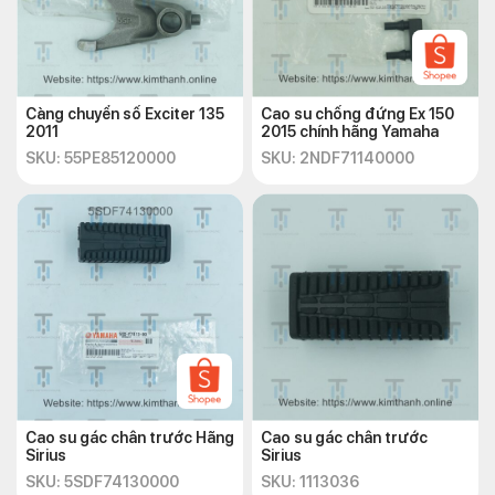
Càng chuyển số Exciter 135
Cao su chống đứng Ex 150
2011
2015 chính hãng Yamaha
SKU: 55PE85120000
SKU: 2NDF71140000
Cao su gác chân trước Hãng
Cao su gác chân trước
Sirius
Sirius
SKU: 5SDF74130000
SKU: 1113036