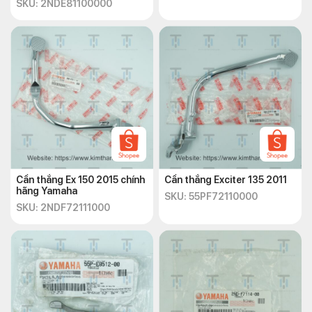
SKU: 2NDE81100000
Cần thắng Ex 150 2015 chính
Cần thắng Exciter 135 2011
hãng Yamaha
SKU: 55PF72110000
SKU: 2NDF72111000