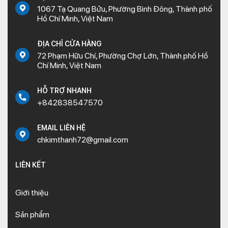
1067 Tạ Quang Bửu, Phường Bình Đông, Thành phố
Hồ Chí Minh, Việt Nam
ĐỊA CHỈ CỬA HÀNG
72 Phạm Hữu Chí, Phường Chợ Lớn, Thành phố Hồ
Chí Minh, Việt Nam
HỖ TRỢ NHANH
+842838547570
EMAIL LIÊN HỆ
chkimthanh72@gmail.com
LIÊN KẾT
Giới thiệu
Sản phẩm