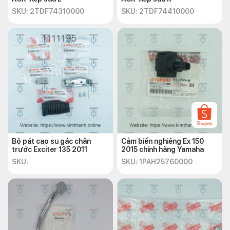
SKU: 2TDF74310000
SKU: 2TDF74410000
Bộ pát cao su gác chân
Cảm biến nghiêng Ex 150
trước Exciter 135 2011
2015 chính hãng Yamaha
SKU:
SKU: 1PAH25760000