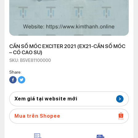
CẦN SỐ MÓC EXCITER 2021 (EX21-CẦN SỐ MÓC
– CÓ CAO SU)
SKU: B5VE81100000
Share:
Xem giá tại website mới
Mua trên Shopee