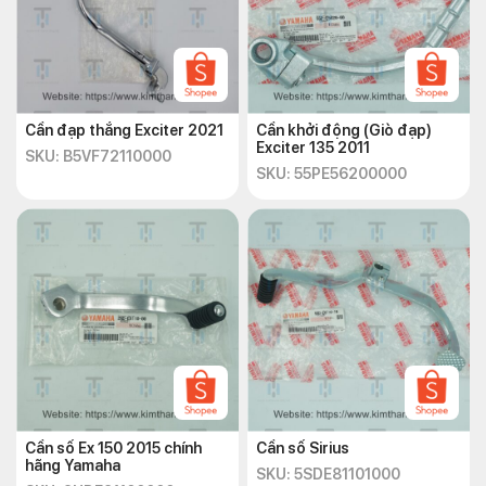
Cần đạp thắng Exciter 2021
Cần khởi động (Giò đạp)
Exciter 135 2011
SKU: B5VF72110000
SKU: 55PE56200000
Cần số Ex 150 2015 chính
Cần số Sirius
hãng Yamaha
SKU: 5SDE81101000