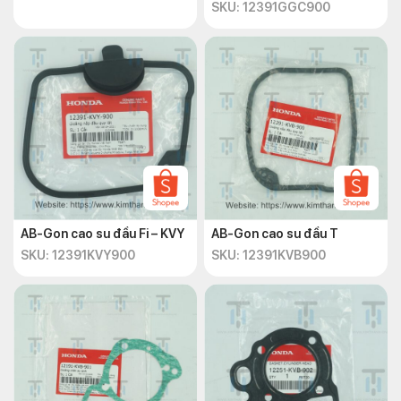
SKU: 12391GGC900
AB-Gon cao su đầu Fi – KVY
AB-Gon cao su đầu T
SKU: 12391KVY900
SKU: 12391KVB900