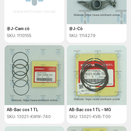
@J-Cam cò
@J-Cò
SKU: 1110155
SKU: 1114279
AB-Bạc cos 1 TL
AB-Bạc cos 1 TL – MG
SKU: 13021-KWW-740
SKU: 13021-KVB-T00