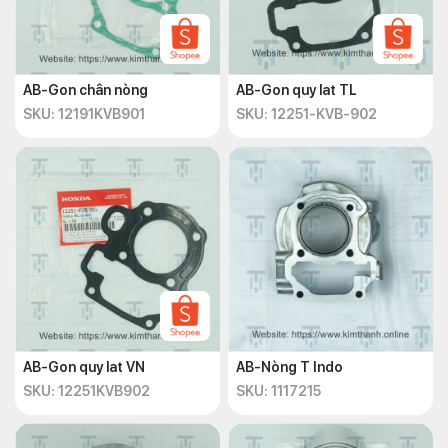
AB-Gon chân nòng
AB-Gon quy lat TL
SKU: 12191KVB901
SKU: 12251-KVB-902
AB-Gon quy lat VN
AB-Nòng T Indo
SKU: 12251KVB902
SKU: 1117215