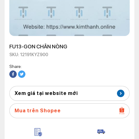
FU13-GON CHÂN NÒNG
SKU: 12191KYZ900
Share:
Xem giá tại website mới
Mua trên Shopee