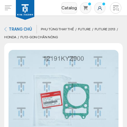
Catalog
TRANG CHỦ
PHỤ TÙNG THAY THẾ
FUTURE
FUTURE 2013
HONDA
FU13-GON CHÂN NÒNG
Không có sản phẩm nào trong giỏ hàng