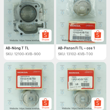
AB-Nòng T TL
AB-Piston Fi TL – cos 1
SKU: 12100-KVB-900
SKU: 13102-KVB-T00