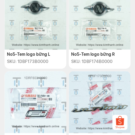
No5-Tem logo bững L
No5-Tem logo bững R
SKU: 1DBF173B0000
SKU: 1DBF174B0000