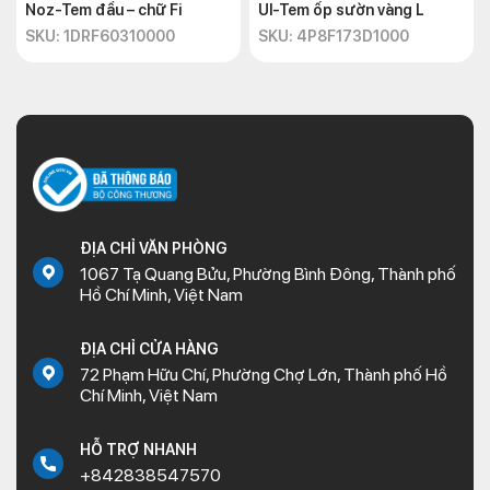
Noz-Tem đầu – chữ Fi
Ul-Tem ốp sườn vàng L
SKU: 1DRF60310000
SKU: 4P8F173D1000
ĐỊA CHỈ VĂN PHÒNG
1067 Tạ Quang Bửu, Phường Bình Đông, Thành phố
Hồ Chí Minh, Việt Nam
ĐỊA CHỈ CỬA HÀNG
72 Phạm Hữu Chí, Phường Chợ Lớn, Thành phố Hồ
Chí Minh, Việt Nam
HỖ TRỢ NHANH
+842838547570