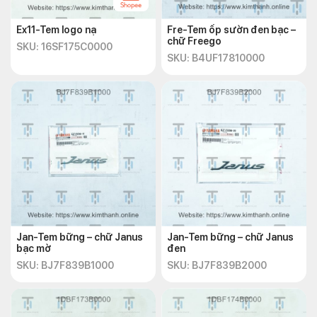
Ex11-Tem logo nạ
Fre-Tem ốp sườn đen bạc –
chữ Freego
SKU: 16SF175C0000
SKU: B4UF17810000
Jan-Tem bững – chữ Janus
Jan-Tem bững – chữ Janus
bạc mờ
đen
SKU: BJ7F839B1000
SKU: BJ7F839B2000