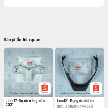
Sản phẩm liên quan
Lead17-Bợ cổ trắng sữa –
Lead21-Bụng dưới đen
2021
SKU: 80152K2TV00ZB