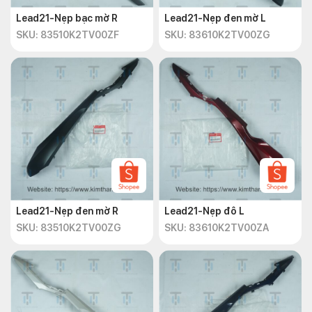
Lead21-Nẹp bạc mờ R
Lead21-Nẹp đen mờ L
SKU: 83510K2TV00ZF
SKU: 83610K2TV00ZG
Lead21-Nẹp đen mờ R
Lead21-Nẹp đô L
SKU: 83510K2TV00ZG
SKU: 83610K2TV00ZA