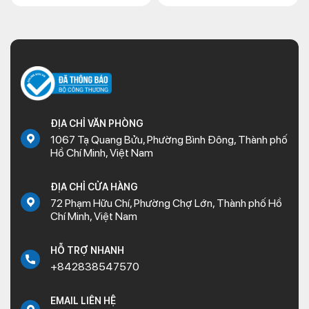
ĐỊA CHỈ VĂN PHÒNG
1067 Tạ Quang Bửu, Phường Bình Đông, Thành phố
Hồ Chí Minh, Việt Nam
ĐỊA CHỈ CỬA HÀNG
72 Phạm Hữu Chí, Phường Chợ Lớn, Thành phố Hồ
Chí Minh, Việt Nam
HỖ TRỢ NHANH
+842838547570
EMAIL LIÊN HỆ