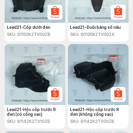
Lead21-Cốp dưới đen
Lead21-Đuôi bảng số nâu
SKU: 81150K2TV00ZB
SKU: 80105K2TV00ZA
Lead21-Hộc cốp trước R
Lead21-Hộc cốp trước R
đen (có cổng sạc)
đen (không cổng sạc)
SKU: 81142K2TV10ZB
SKU: 81142K2TV00ZB