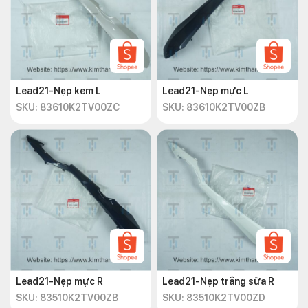
Lead21-Nẹp kem L
Lead21-Nẹp mực L
SKU: 83610K2TV00ZC
SKU: 83610K2TV00ZB
Lead21-Nẹp mực R
Lead21-Nẹp trắng sữa R
SKU: 83510K2TV00ZB
SKU: 83510K2TV00ZD