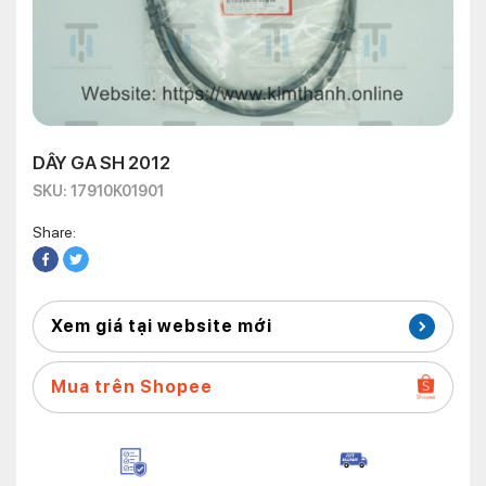
DÂY GA SH 2012
SKU: 17910K01901
Share:
Xem giá tại website mới
Mua trên Shopee