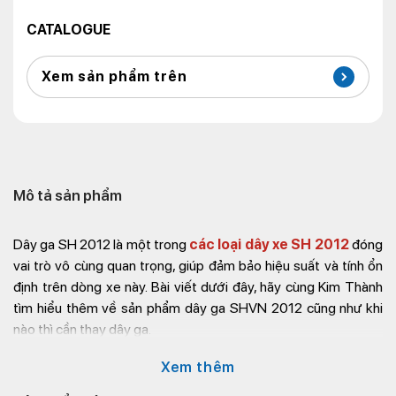
CATALOGUE
Xem sản phẩm trên
Mô tả sản phẩm
Dây ga SH 2012 là một trong
các loại dây xe SH 2012
đóng
vai trò vô cùng quan trọng, giúp đảm bảo hiệu suất và tính ổn
định trên dòng xe này. Bài viết dưới đây, hãy cùng Kim Thành
tìm hiểu thêm về sản phẩm dây ga SHVN 2012 cũng như khi
nào thì cần thay dây ga.
Thông tin dây ga SH 2012
Xem thêm