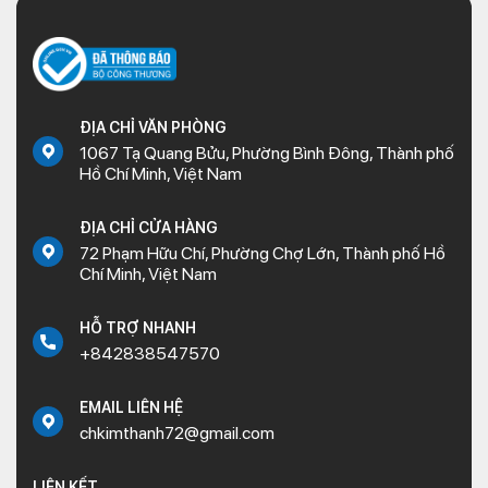
ĐỊA CHỈ VĂN PHÒNG
1067 Tạ Quang Bửu, Phường Bình Đông, Thành phố
Hồ Chí Minh, Việt Nam
ĐỊA CHỈ CỬA HÀNG
72 Phạm Hữu Chí, Phường Chợ Lớn, Thành phố Hồ
Chí Minh, Việt Nam
HỖ TRỢ NHANH
+842838547570
EMAIL LIÊN HỆ
chkimthanh72@gmail.com
LIÊN KẾT