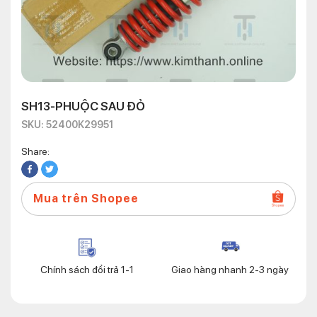
SH13-PHUỘC SAU ĐỎ
SKU: 52400K29951
Share:
Mua trên Shopee
Chính sách đổi trả 1-1
Giao hàng nhanh 2-3 ngày