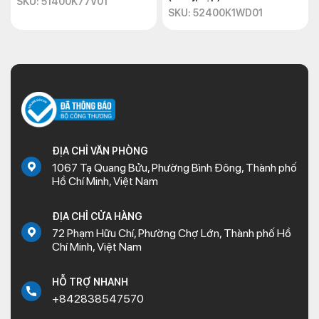
SKU: 51400K77V01
SKU: 52400K1WD01
ĐỊA CHỈ VĂN PHÒNG
1067 Tạ Quang Bửu, Phường Bình Đông, Thành phố
Hồ Chí Minh, Việt Nam
ĐỊA CHỈ CỬA HÀNG
72 Phạm Hữu Chí, Phường Chợ Lớn, Thành phố Hồ
Chí Minh, Việt Nam
HỖ TRỢ NHANH
+842838547570