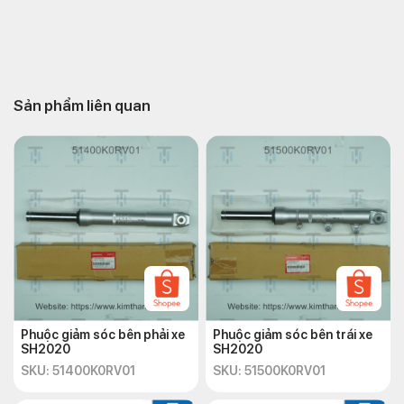
Sản phẩm liên quan
Phuộc giảm sóc bên phải xe
Phuộc giảm sóc bên trái xe
SH2020
SH2020
SKU: 51400K0RV01
SKU: 51500K0RV01