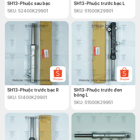
SH13-Phuộc sau bạc
SH13-Phuộc trước bạc L
SKU: 52400K29901
SKU: 51500K29901
SH13-Phuộc trước bạc R
SH13-Phuộc trước đen
bóng L
SKU: 51400K29901
SKU: 51500K29951