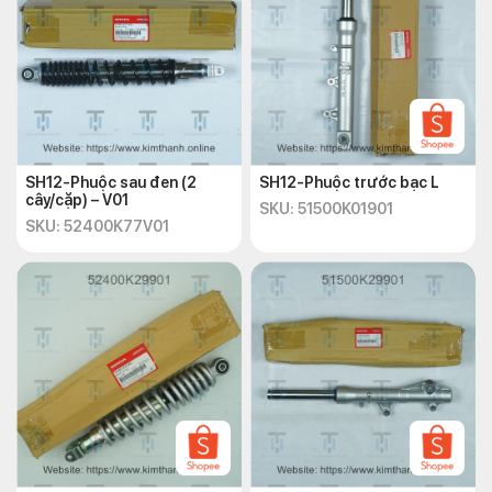
SH12-Phuộc sau đen (2
SH12-Phuộc trước bạc L
cây/cặp) – V01
SKU: 51500K01901
SKU: 52400K77V01