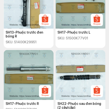
SH13-Phuộc trước đen
SH17-Phuộc trước L
bóng R
SKU: 51500K77V01
SKU: 51400K29951
SH17-Phuộc trước R
SH22-Phuộc sau đen bóng
(2 cây/cặp)