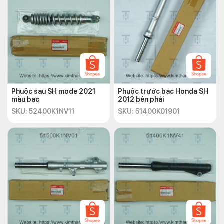
Phuộc sau SH mode 2021
Phuộc trước bạc Honda SH
màu bạc
2012 bên phải
SKU: 52400K1NV11
SKU: 51400K01901