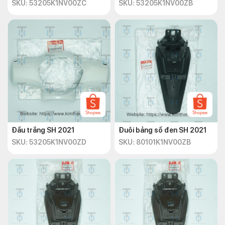
SKU: 53205K1NV00ZC
SKU: 53205K1NV00ZB
Đầu trắng SH 2021
Đuôi bảng số đen SH 2021
SKU: 53205K1NV00ZD
SKU: 80101K1NV00ZB