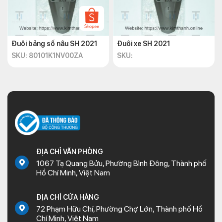
Đuôi bảng số nâu SH 2021
Đuôi xe SH 2021
SKU: 80101K1NV00ZA
SKU:
ĐỊA CHỈ VĂN PHÒNG
1067 Tạ Quang Bửu, Phường Bình Đông, Thành phố
Hồ Chí Minh, Việt Nam
ĐỊA CHỈ CỬA HÀNG
72 Phạm Hữu Chí, Phường Chợ Lớn, Thành phố Hồ
Chí Minh, Việt Nam