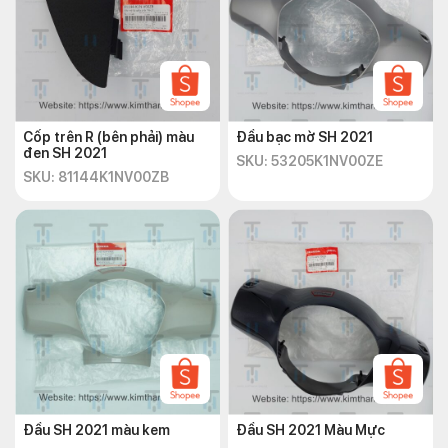
Cốp trên R (bên phải) màu
Đầu bạc mờ SH 2021
đen SH 2021
SKU: 53205K1NV00ZE
SKU: 81144K1NV00ZB
Đầu SH 2021 màu kem
Đầu SH 2021 Màu Mực