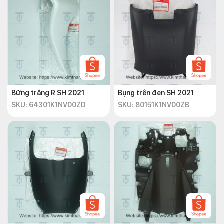
Bững trắng R SH 2021
Bụng trên đen SH 2021
SKU: 64301K1NV00ZD
SKU: 80151K1NV00ZB