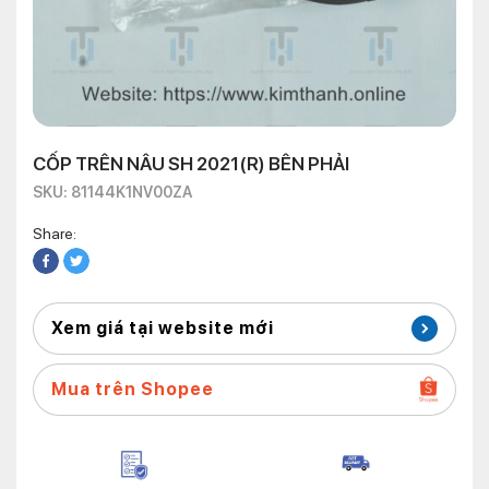
CỐP TRÊN NÂU SH 2021(R) BÊN PHẢI
SKU: 81144K1NV00ZA
Share:
Xem giá tại website mới
Mua trên Shopee