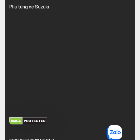
Phụ tùng xe Suzuki
XEM THÊM
NHẬN MÃ BẢO MẬT