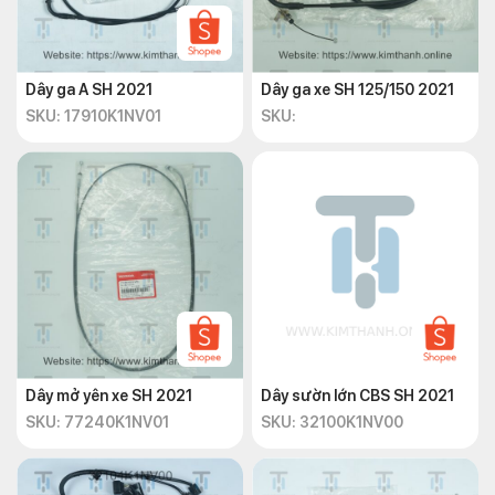
Dây ga A SH 2021
Dây ga xe SH 125/150 2021
SKU: 17910K1NV01
SKU:
Dây mở yên xe SH 2021
Dây sườn lớn CBS SH 2021
SKU: 77240K1NV01
SKU: 32100K1NV00