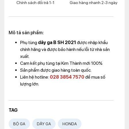
Chính sách đổi trả 1-1
Giao hàng nhanh 2-3 ngày
Mô tả sản phẩm:
Phụ tùng
dây ga B SH 2021
được nhập khẩu
chính hãng và được bảo hành nếu lỗi từ nhà sản
xuất.
Cam kết phụ tùng tại Kim Thành mới 100%
Sản phẩm được giao hàng toàn quốc.
Liên hệ hotline:
028 3854 7570
để mua số
lượng lớn.
TAG
BỘ GA
DÂY GA
HONDA