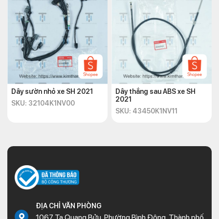
Dây sườn nhỏ xe SH 2021
Dây thắng sau ABS xe SH
2021
SKU: 32104K1NV00
SKU: 43450K1NV11
ĐỊA CHỈ VĂN PHÒNG
1067 Tạ Quang Bửu, Phường Bình Đông, Thành phố