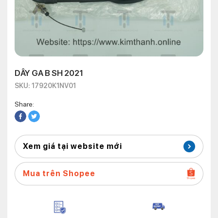
DÂY GA B SH 2021
SKU: 17920K1NV01
Share:
Xem giá tại website mới
Mua trên Shopee