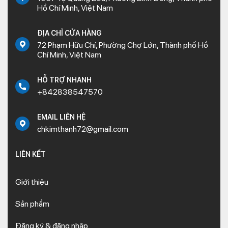
Hồ Chí Minh, Việt Nam
ĐỊA CHỈ CỬA HÀNG
72 Phạm Hữu Chí, Phường Chợ Lớn, Thành phố Hồ
Chí Minh, Việt Nam
HỖ TRỢ NHANH
+842838547570
EMAIL LIÊN HỆ
chkimthanh72@gmail.com
LIÊN KẾT
Giới thiệu
Sản phẩm
Đăng ký & đăng nhập