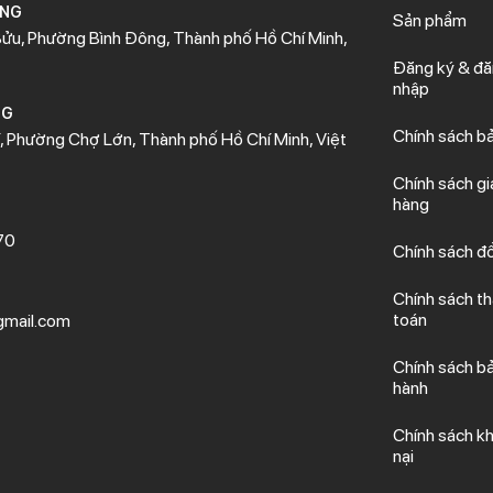
ÒNG
Sản phẩm
ửu, Phường Bình Đông, Thành phố Hồ Chí Minh,
Đăng ký & đ
nhập
NG
Chính sách b
 Phường Chợ Lớn, Thành phố Hồ Chí Minh, Việt
Chính sách gi
hàng
70
Chính sách đổ
Chính sách t
toán
mail.com
Chính sách b
hành
Chính sách kh
nại