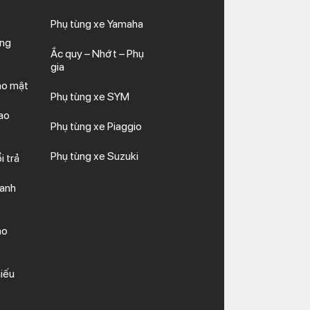
Phụ tùng xe Yamaha
ăng
Ắc quy – Nhớt – Phụ
gia
ảo mật
Phụ tùng xe SYM
ao
Phụ tùng xe Piaggio
Phụ tùng xe Suzuki
i trả
hanh
ảo
iếu