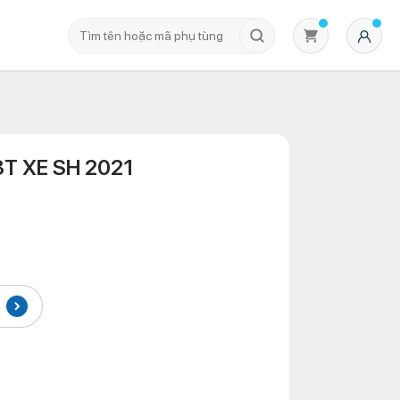
T XE SH 2021
Không có sản phẩm nào trong giỏ hàng