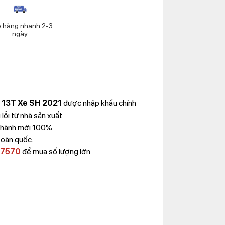
o hàng nhanh 2-3
ngày
 13T Xe SH 2021
được nhập khẩu chính
ỗi từ nhà sản xuất.
 Thành mới 100%
toàn quốc.
 7570
để mua số lượng lớn.