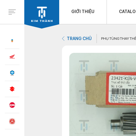
GIỚI THIỆU
CATAL
TRANG CHỦ
PHỤ TÙNG THAY TH