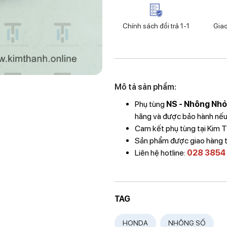
Chính sách đổi trả 1-1
Gia
Mô tả sản phẩm:
Phụ tùng
NS - Nhông Nhỏ
hãng và được bảo hành nếu l
Cam kết phụ tùng tại Kim
Sản phẩm được giao hàng 
Liên hệ hotline:
028 3854
TAG
HONDA
NHÔNG SỐ