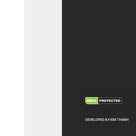
XEM THÊM
NHẬ
DEVELOPED BY KIM THANH