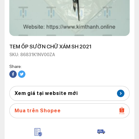
TEM ỐP SƯỜN CHỮ XÁM SH 2021
SKU: 86831K1NV00ZA
Share:
Xem giá tại website mới
Mua trên Shopee