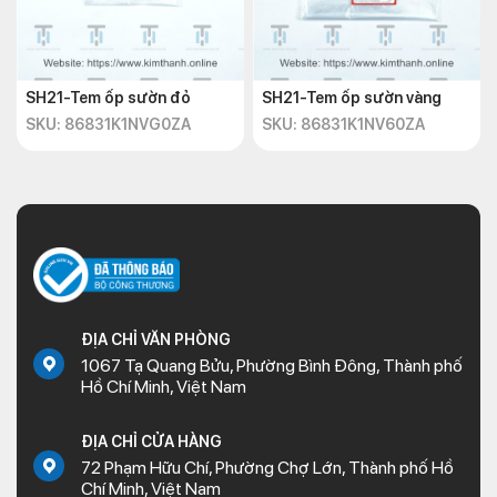
SH21-Tem ốp sườn đỏ
SH21-Tem ốp sườn vàng
SKU: 86831K1NVG0ZA
SKU: 86831K1NV60ZA
ĐỊA CHỈ VĂN PHÒNG
1067 Tạ Quang Bửu, Phường Bình Đông, Thành phố
Hồ Chí Minh, Việt Nam
ĐỊA CHỈ CỬA HÀNG
72 Phạm Hữu Chí, Phường Chợ Lớn, Thành phố Hồ
Chí Minh, Việt Nam