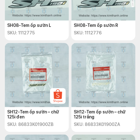
SH08-Tem ốp sườn L
SH08-Tem ốp sườn R
SKU: 1112775
SKU: 1112776
SH12-Tem ốp sườn – chữ
SH12-Tem ốp sườn – chữ
125i đen
125i trắng
SKU: 86833K01900ZB
SKU: 86833K01900ZA