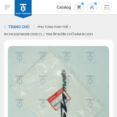
Catalog
TRANG CHỦ
PHỤ TÙNG THAY THẾ
SH VN 2021 MODE (125CC)
TEM ỐP SƯỜN CHỮ XÁM SH 2021
Không có sản phẩm nào trong giỏ hàng