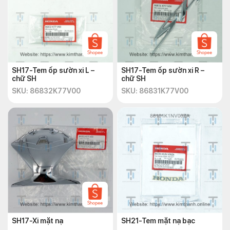
SH17-Tem ốp sườn xi L –
SH17-Tem ốp sườn xi R –
chữ SH
chữ SH
SKU: 86832K77V00
SKU: 86831K77V00
SH17-Xi mặt nạ
SH21-Tem mặt nạ bạc