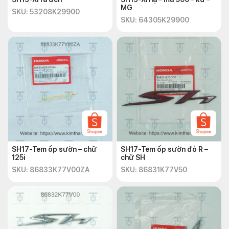
MG
SKU: 53208K29900
SKU: 64305K29900
SH17-Tem ốp sườn – chữ
SH17-Tem ốp sườn đỏ R –
125i
chữ SH
SKU: 86833K77V00ZA
SKU: 86831K77V50