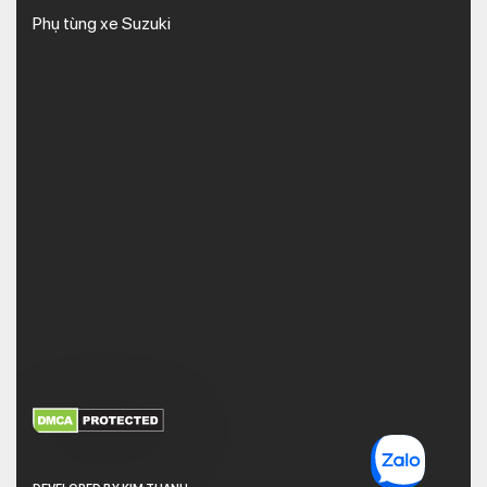
Phụ tùng xe Suzuki
XEM THÊM
NHẬN MÃ BẢO MẬT