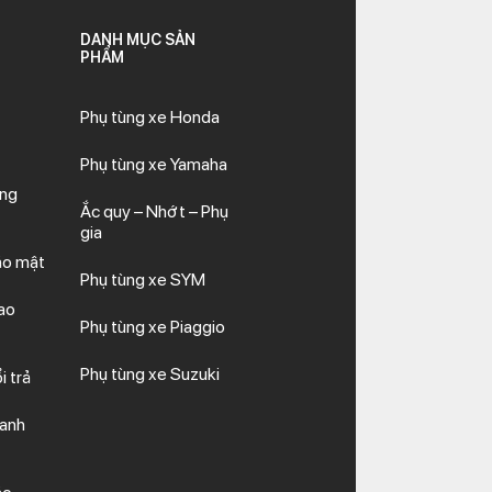
DANH MỤC SẢN
PHẨM
Phụ tùng xe Honda
Phụ tùng xe Yamaha
ăng
Ắc quy – Nhớt – Phụ
gia
ảo mật
Phụ tùng xe SYM
ao
Phụ tùng xe Piaggio
Phụ tùng xe Suzuki
i trả
hanh