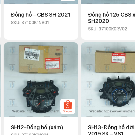
Đồng hồ – CBS SH 2021
Đồng hồ 125 CBS 
SH2020
SKU: 37100K1NV01
SKU: 37100K0RV02
SH12-Đồng hồ (xám)
SH13-Đồng hồ đời
2019 SK – V81