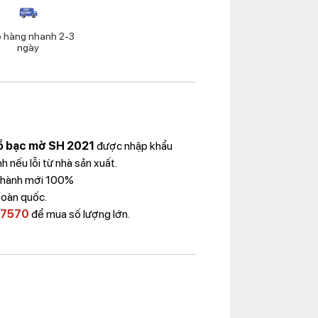
o hàng nhanh 2-3
ngày
ồ bạc mờ SH 2021
được nhập khẩu
 nếu lỗi từ nhà sản xuất.
 Thành mới 100%
toàn quốc.
 7570
để mua số lượng lớn.