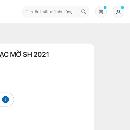
BẠC MỜ SH 2021
Không có sản phẩm nào trong giỏ hàng