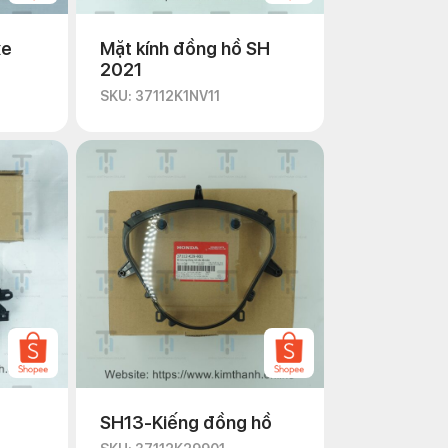
xe
Mặt kính đồng hồ SH
2021
SKU: 37112K1NV11
SH13-Kiếng đồng hồ