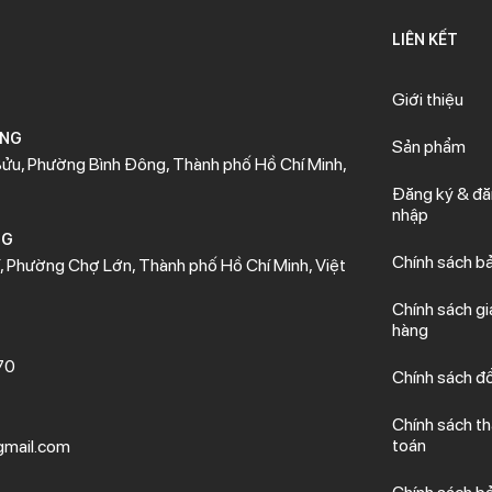
LIÊN KẾT
Giới thiệu
ÒNG
Sản phẩm
ửu, Phường Bình Đông, Thành phố Hồ Chí Minh,
Đăng ký & đ
nhập
NG
Chính sách b
 Phường Chợ Lớn, Thành phố Hồ Chí Minh, Việt
Chính sách gi
hàng
70
Chính sách đổ
Chính sách t
toán
mail.com