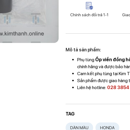
Chính sách đổi trả 1-1
Gia
Mô tả sản phẩm:
Phụ tùng
Ốp viền đồng h
chính hãng và được bảo hành
Cam kết phụ tùng tại Kim
Sản phẩm được giao hàng 
Liên hệ hotline:
028 3854
TAG
DÀN MÀU
HONDA