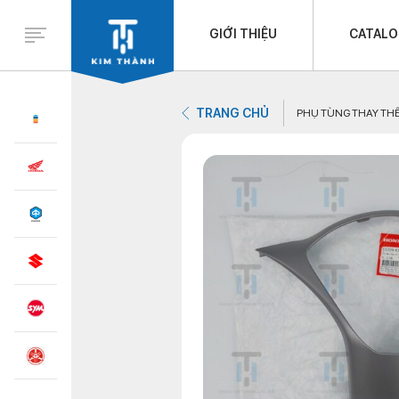
GIỚI THIỆU
CATAL
TRANG CHỦ
PHỤ TÙNG THAY TH