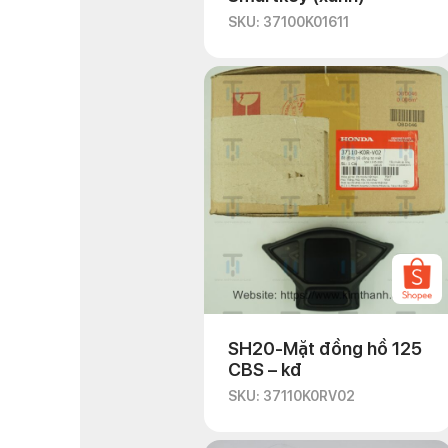
SKU: 37100K01611
SH20-Mặt đồng hồ 125
CBS – kđ
SKU: 37110K0RV02