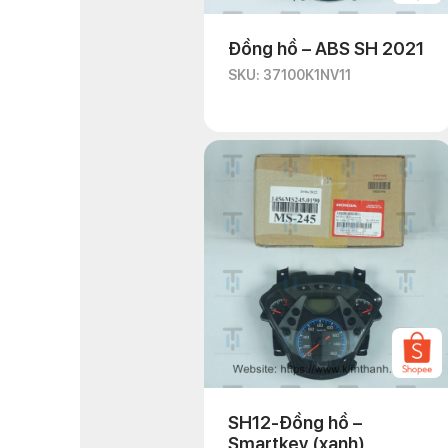
Đồng hồ – ABS SH 2021
SKU: 37100K1NV11
SH12-Đồng hồ –
Smartkey (xanh)