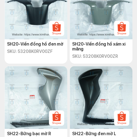
SH20-Viền đồng hồ đen mờ
SH20-Viền đồng hồ xám xi
măng
SKU: 53208K0RV00ZF
SKU: 53208K0RV00ZR
SH22-Bững bạc mờ R
SH22-Bững đen mờ L