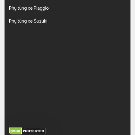
Phụ tùng xe Piaggio
Phụ tùng xe Suzuki
XEM THÊM
NHẬN MÃ BẢO MẬT