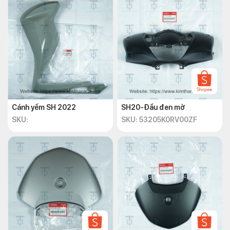
Cánh yếm SH 2022
SH20-Đầu đen mờ
SKU:
SKU: 53205K0RV00ZF