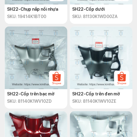
SH22-Chụp nắp nồi nhựa
SH22-Cốp dưới
SKU: 19414K1BT00
SKU: 81130K1WD00ZA
SH22-Cốp trên bạc mờ
SH22-Cốp trên đen mờ
SKU: 81140K1WV10ZD
SKU: 81140K1WV10ZE