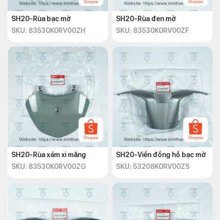
SH20-Rùa bạc mờ
SH20-Rùa đen mờ
SKU: 83530K0RV00ZH
SKU: 83530K0RV00ZF
SH20-Rùa xám xi măng
SH20-Viền đồng hồ bạc mờ
SKU: 83530K0RV00ZG
SKU: 53208K0RV00ZS