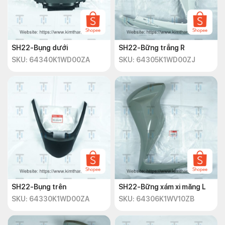
SH22-Bụng dưới
SH22-Bững trắng R
SKU: 64340K1WD00ZA
SKU: 64305K1WD00ZJ
SH22-Bụng trên
SH22-Bững xám xi măng L
SKU: 64330K1WD00ZA
SKU: 64306K1WV10ZB