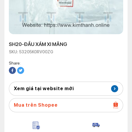
SH20-ĐẦU XÁM XI MĂNG
SKU: 53205K0RV00ZG
Share:
Xem giá tại website mới
Mua trên Shopee