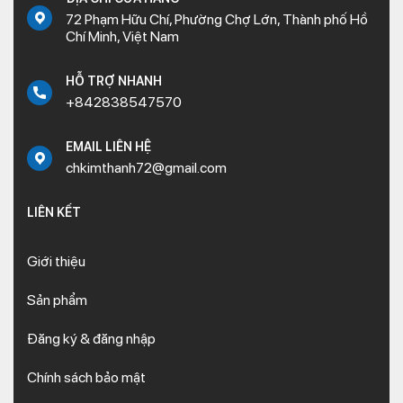
72 Phạm Hữu Chí, Phường Chợ Lớn, Thành phố Hồ
Chí Minh, Việt Nam
HỖ TRỢ NHANH
+842838547570
EMAIL LIÊN HỆ
chkimthanh72@gmail.com
LIÊN KẾT
Giới thiệu
Sản phẩm
Đăng ký & đăng nhập
Chính sách bảo mật