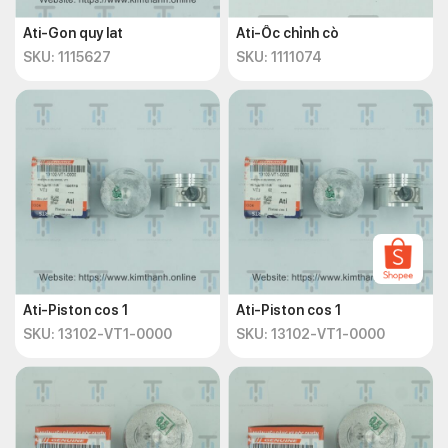
Ati-Gon quy lat
Ati-Ốc chỉnh cò
SKU: 1115627
SKU: 1111074
Ati-Piston cos 1
Ati-Piston cos 1
SKU: 13102-VT1-0000
SKU: 13102-VT1-0000