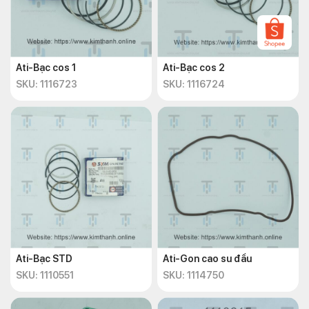
Ati-Bạc cos 1
Ati-Bạc cos 2
SKU: 1116723
SKU: 1116724
Ati-Bạc STD
Ati-Gon cao su đầu
SKU: 1110551
SKU: 1114750