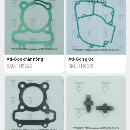
Ati-Gon chân nòng
Ati-Gon giữa
SKU: 1115626
SKU: 1110615