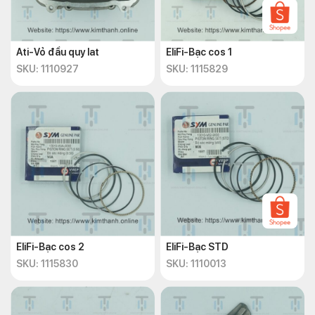
Ati-Vỏ đầu quy lat
EliFi-Bạc cos 1
SKU: 1110927
SKU: 1115829
EliFi-Bạc cos 2
EliFi-Bạc STD
SKU: 1115830
SKU: 1110013