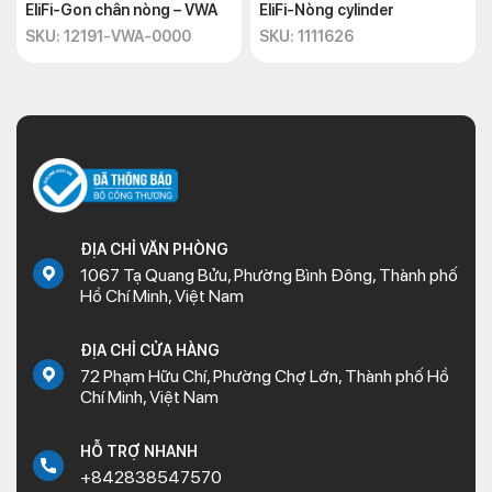
EliFi-Gon chân nòng – VWA
EliFi-Nòng cylinder
SKU: 12191-VWA-0000
SKU: 1111626
ĐỊA CHỈ VĂN PHÒNG
1067 Tạ Quang Bửu, Phường Bình Đông, Thành phố
Hồ Chí Minh, Việt Nam
ĐỊA CHỈ CỬA HÀNG
72 Phạm Hữu Chí, Phường Chợ Lớn, Thành phố Hồ
Chí Minh, Việt Nam
HỖ TRỢ NHANH
+842838547570