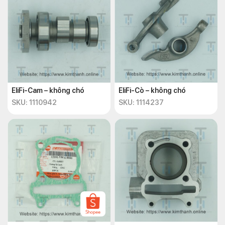
EliFi-Cam – không chó
EliFi-Cò – không chó
SKU: 1110942
SKU: 1114237