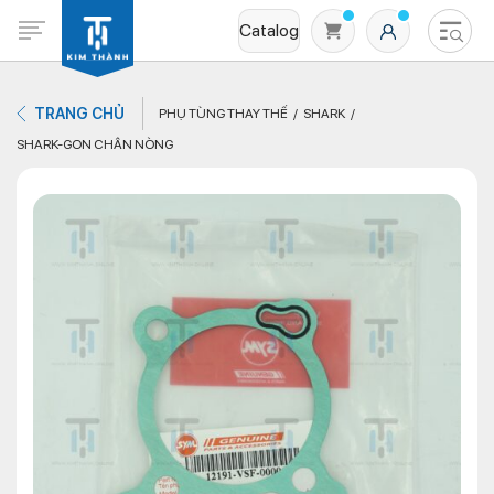
Catalog
TRANG CHỦ
PHỤ TÙNG THAY THẾ
SHARK
SHARK-GON CHÂN NÒNG
Không có sản phẩm nào trong giỏ hàng