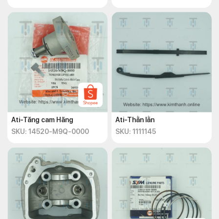
Ati-Tăng cam Hãng
Ati-Thằn lằn
SKU: 14520-M9Q-0000
SKU: 1111145