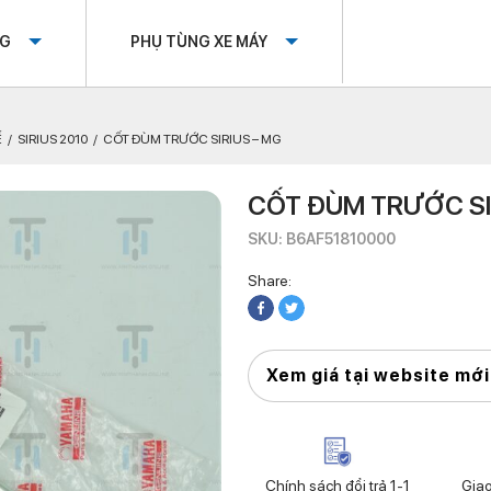
OG
PHỤ TÙNG XE MÁY
Ế
SIRIUS 2010
CỐT ĐÙM TRƯỚC SIRIUS – MG
CỐT ĐÙM TRƯỚC SI
SKU: B6AF51810000
Share:
Xem giá tại website mới
Chính sách đổi trả 1-1
Gia