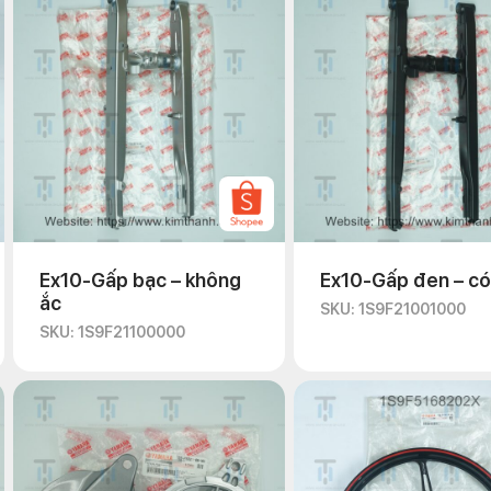
Ex10-Gấp bạc – không
Ex10-Gấp đen – có
ắc
SKU: 1S9F21001000
SKU: 1S9F21100000