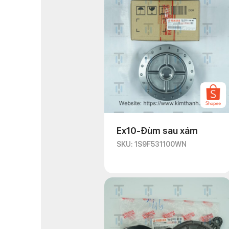
Ex10-Đùm sau xám
SKU: 1S9F531100WN