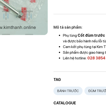
Mô tả sản phẩm:
Phụ tùng
Cốt đùm trước 
và được bảo hành nếu lỗi từ
Cam kết phụ tùng tại Kim
Sản phẩm được giao hàng 
Liên hệ hotline:
028 3854
TAG
BÁNH TRƯỚC
ĐÙM TRƯ
CATALOGUE