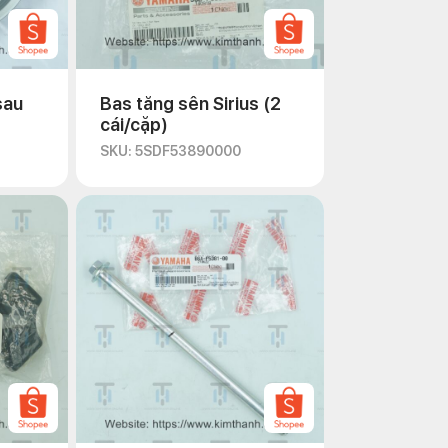
sau
Bas tăng sên Sirius (2
cái/cặp)
SKU: 5SDF53890000