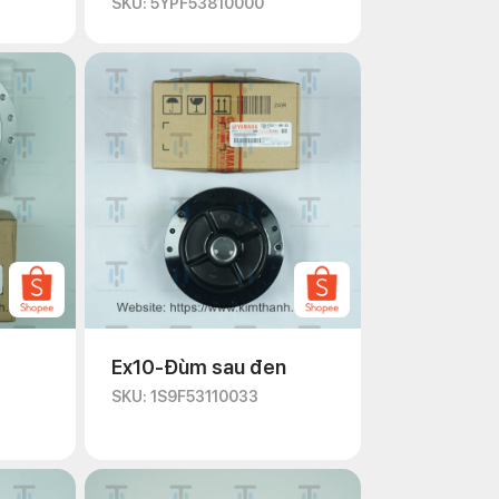
SKU: 5YPF53810000
Ex10-Đùm sau đen
SKU: 1S9F53110033