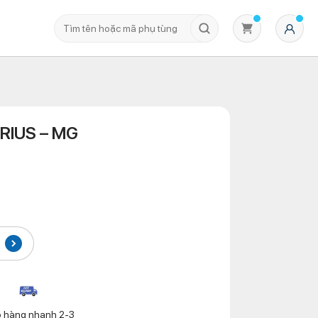
RIUS – MG
Không có sản phẩm nào trong giỏ hàng
o hàng nhanh 2-3