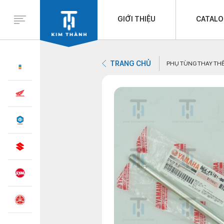
GIỚI THIỆU
CATAL
TRANG CHỦ
PHỤ TÙNG THAY TH