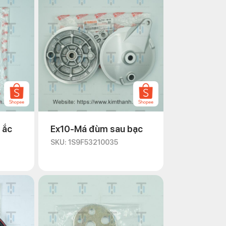
 ắc
Ex10-Má đùm sau bạc
SKU: 1S9F53210035