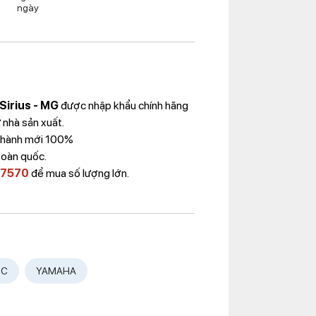
ngày
Sirius - MG
được nhập khẩu chính hãng
 nhà sản xuất.
 Thành mới 100%
toàn quốc.
 7570
để mua số lượng lớn.
ỚC
YAMAHA