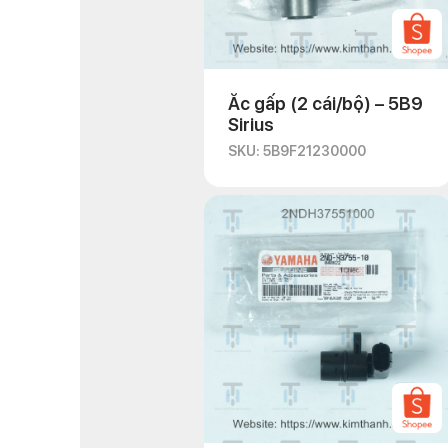
Ắc gấp (2 cái/bộ) – 5B9
Sirius
SKU: 5B9F21230000