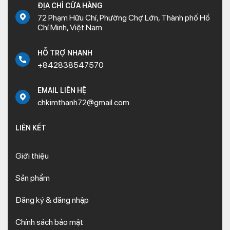
ĐỊA CHỈ CỬA HÀNG
72 Phạm Hữu Chí, Phường Chợ Lớn, Thành phố Hồ
Chí Minh, Việt Nam
HỖ TRỢ NHANH
+842838547570
EMAIL LIÊN HỆ
chkimthanh72@gmail.com
LIÊN KẾT
Giới thiệu
Sản phẩm
Đăng ký & đăng nhập
Chính sách bảo mật