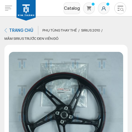
Catalog
TRANG CHỦ
PHỤ TÙNG THAY THẾ
SIRIUS 2010
MÂM SIRIUS TRƯỚC ĐEN VIỀN ĐỎ
Không có sản phẩm nào trong giỏ hàng