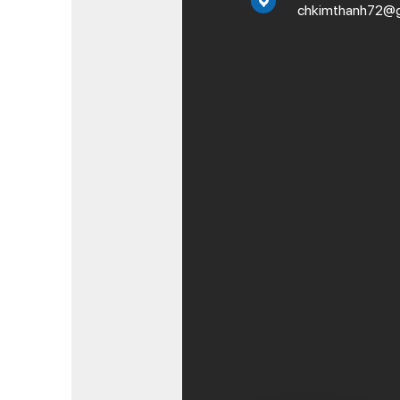
chkimthanh72@g