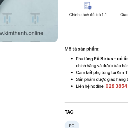
Chính sách đổi trả 1-1
Gia
Mô tả sản phẩm:
Phụ tùng
Pô Sirius - có 
chính hãng và được bảo hành
Cam kết phụ tùng tại Kim
Sản phẩm được giao hàng 
Liên hệ hotline:
028 3854
TAG
PÔ