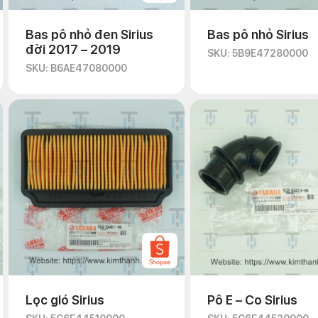
Bas pô nhỏ đen Sirius
Bas pô nhỏ Sirius
đời 2017 – 2019
SKU: 5B9E47280000
SKU: B6AE47080000
Lọc gió Sirius
Pô E – Co Sirius