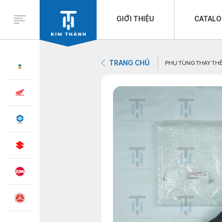
GIỚI THIỆU
CATAL
TRANG CHỦ
PHỤ TÙNG THAY TH