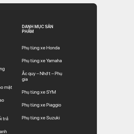
DANH MỤC SẢN
PHẨM
Phụ tùng xe Honda
Phụ tùng xe Yamaha
ăng
Ắc quy – Nhớt – Phụ
gia
ảo mật
Phụ tùng xe SYM
ao
Phụ tùng xe Piaggio
Phụ tùng xe Suzuki
i trả
hanh