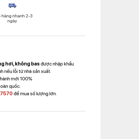
o hàng nhanh 2-3
ngày
ống hơi, không bas
được nhập khẩu
 nếu lỗi từ nhà sản xuất.
 Thành mới 100%
toàn quốc.
 7570
để mua số lượng lớn.