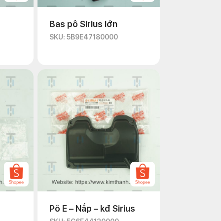
Bas pô Sirius lớn
SKU: 5B9E47180000
Pô E – Nắp – kđ Sirius