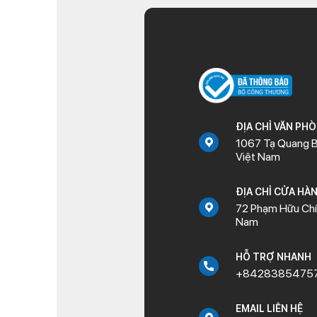
ĐỊA CHỈ VĂN PH
1067 Tạ Quang B
Việt Nam
ĐỊA CHỈ CỬA HÀ
72 Phạm Hữu Chí,
Nam
HỖ TRỢ NHANH
+8428385475
EMAIL LIÊN HỆ