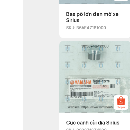
Bas pô lớn đen mờ xe
Sirius
SKU: B6AE47181000
Cục canh cùi dĩa Sirius