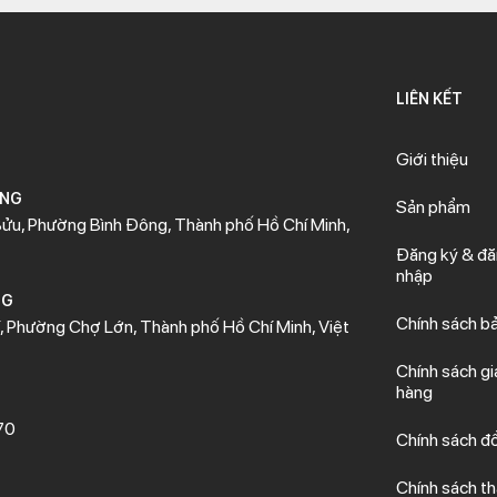
LIÊN KẾT
Giới thiệu
ÒNG
Sản phẩm
ửu, Phường Bình Đông, Thành phố Hồ Chí Minh,
Đăng ký & đ
nhập
NG
Chính sách b
 Phường Chợ Lớn, Thành phố Hồ Chí Minh, Việt
Chính sách gi
hàng
70
Chính sách đổ
Chính sách t