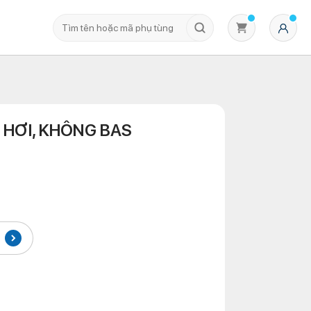
G HƠI, KHÔNG BAS
Không có sản phẩm nào trong giỏ hàng