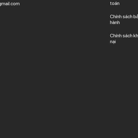
toán
mail.com
Chính sách b
hành
Chính sách kh
nại