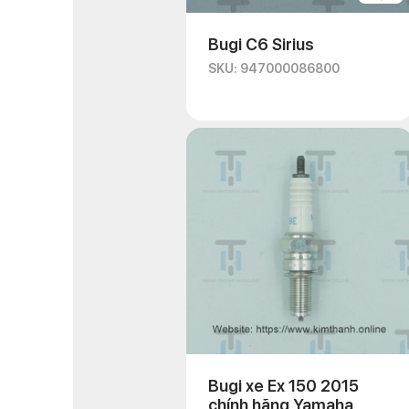
Bugi C6 Sirius
SKU: 947000086800
Bugi xe Ex 150 2015
chính hãng Yamaha