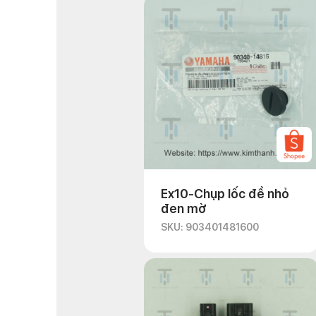
Ex10-Chụp lốc đề nhỏ
đen mờ
SKU: 903401481600