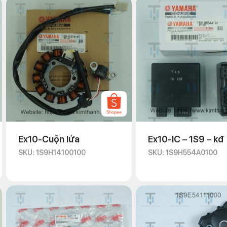
Ex10-Cuộn lửa
Ex10-IC – 1S9 – kđ
SKU: 1S9H14100100
SKU: 1S9H554A0100