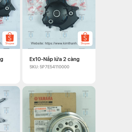
ng
Ex10-Nắp lửa 2 càng
SKU: 5P7E54110000