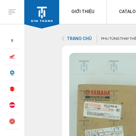
GIỚI THIỆU
CATAL
TRANG CHỦ
PHỤ TÙNG THAY TH