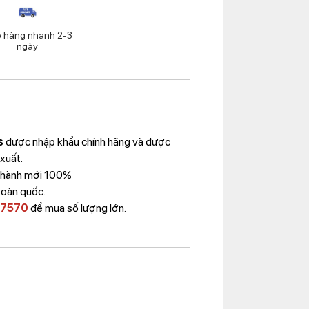
o hàng nhanh 2-3
ngày
s
được nhập khẩu chính hãng và được
 xuất.
 Thành mới 100%
toàn quốc.
 7570
để mua số lượng lớn.