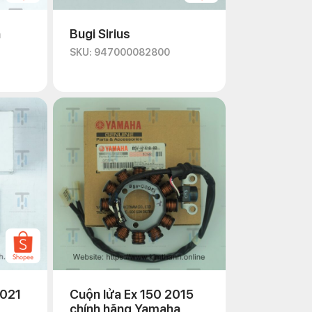
n
Bugi Sirius
SKU: 947000082800
2021
Cuộn lửa Ex 150 2015
chính hãng Yamaha