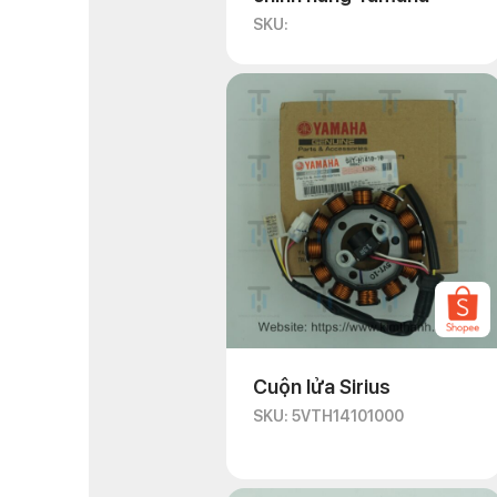
SKU:
Cuộn lửa Sirius
SKU: 5VTH14101000