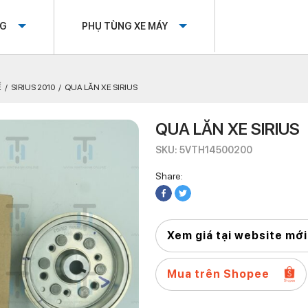
OG
PHỤ TÙNG XE MÁY
Ế
SIRIUS 2010
QUA LĂN XE SIRIUS
QUA LĂN XE SIRIUS
SKU: 5VTH14500200
Share:
Xem giá tại website mới
Mua trên Shopee