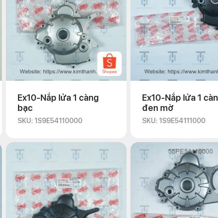
Ex10-Nắp lửa 1 càng
Ex10-Nắp lửa 1 cà
bạc
đen mờ
SKU: 1S9E54110000
SKU: 1S9E54111000