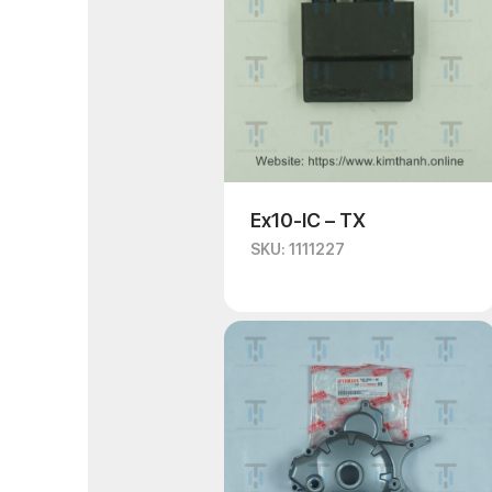
Ex10-IC – TX
SKU: 1111227