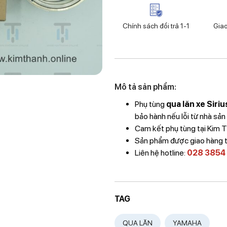
Chính sách đổi trả 1-1
Gia
Mô tả sản phẩm:
Phụ tùng
qua lăn xe Siriu
bảo hành nếu lỗi từ nhà sản
Cam kết phụ tùng tại Kim
Sản phẩm được giao hàng 
Liên hệ hotline:
028 3854
TAG
QUA LĂN
YAMAHA