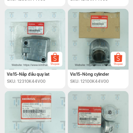
Vis15-Nắp đầu quy lat
Vis15-Nòng cylinder
SKU: 12310K44V00
SKU: 12100K44V00