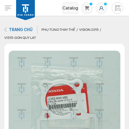
Catalog
TRANG CHỦ
PHỤ TÙNG THAY THẾ
VISION 2015
VIS15-GON QUY LAT
Không có sản phẩm nào trong giỏ hàng