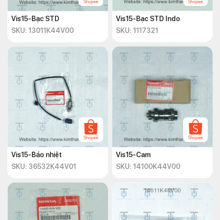
Vis15-Bạc STD
Vis15-Bạc STD Indo
SKU: 13011K44V00
SKU: 1117321
Vis15-Báo nhiệt
Vis15-Cam
SKU: 36532K44V01
SKU: 14100K44V00