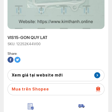
VIS15-GON QUY LAT
SKU: 12252K44V00
Share:
Xem giá tại website mới
Mua trên Shopee