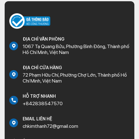
ĐỊA CHỈ VĂN PHÒNG
1067 Tạ Quang Bửu, Phường Bình Đông, Thành phố
Hồ Chí Minh, Việt Nam
ĐỊA CHỈ CỬA HÀNG
72 Phạm Hữu Chí, Phường Chợ Lớn, Thành phố Hồ
Chí Minh, Việt Nam
HỖ TRỢ NHANH
+842838547570
EMAIL LIÊN HỆ
chkimthanh72@gmail.com