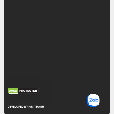
XEM THÊM
NHẬN MÃ BẢO MẬT
DEVELOPED BY KIM THANH