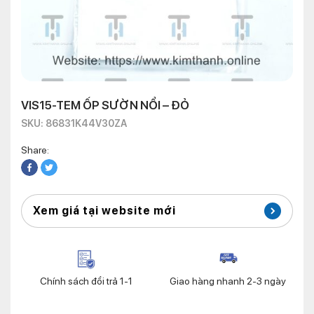
VIS15-TEM ỐP SƯỜN NỔI – ĐỎ
SKU: 86831K44V30ZA
Share:
Xem giá tại website mới
Chính sách đổi trả 1-1
Giao hàng nhanh 2-3 ngày