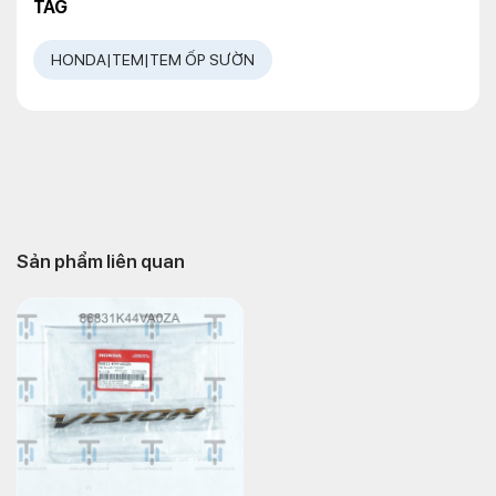
TAG
HONDA|TEM|TEM ỐP SƯỜN
Sản phẩm liên quan