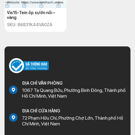
Vis15-Tem ốp sườn nổi –
vàng
SKU: 86831K44VA0ZA
ĐỊA CHỈ VĂN PHÒNG
1067 Tạ Quang Bửu, Phường Bình Đông, Thành phố
Hồ Chí Minh, Việt Nam
ĐỊA CHỈ CỬA HÀNG
72 Phạm Hữu Chí, Phường Chợ Lớn, Thành phố Hồ
Chí Minh, Việt Nam