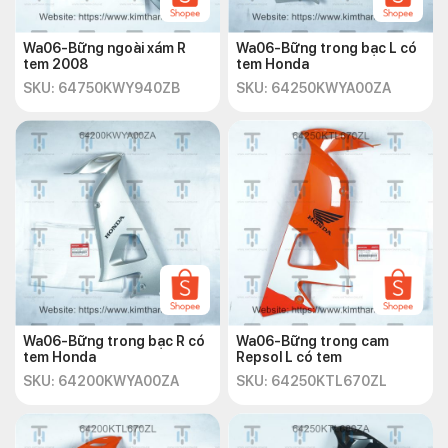
Wa06-Bững ngoài xám R
Wa06-Bững trong bạc L có
tem 2008
tem Honda
SKU: 64750KWY940ZB
SKU: 64250KWYA00ZA
Wa06-Bững trong bạc R có
Wa06-Bững trong cam
tem Honda
Repsol L có tem
SKU: 64200KWYA00ZA
SKU: 64250KTL670ZL