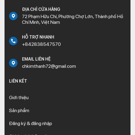
ĐỊA CHỈ CỬA HÀNG
72 Phạm Hữu Chí, Phường Chợ Lớn, Thành phố Hồ
Chí Minh, Việt Nam
HỖ TRỢ NHANH
+842838547570
EMAIL LIÊN HỆ
chkimthanh72@gmail.com
LIÊN KẾT
Giới thiệu
Sản phẩm
Đăng ký & đăng nhập