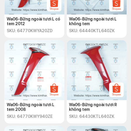
Wa06-Bững ngoài tươi L có
Wa06-Bững ngoài tươi L
tem 2012
không tem
SKU: 64770KWYA20ZD
SKU: 64440KTL640ZK
Wa06-Bững ngoài tươi L
Wa06-Bững ngoài tươi R
tem 2008
không tem
SKU: 64770KWY940ZE
SKU: 64430KTL640ZK