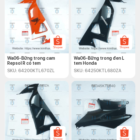
Wa06-Bững trong cam
Wa06-Bững trong đen L
Repsol R có tem
tem Honda
SKU: 64200KTL670ZL
SKU: 64250KTL680ZA