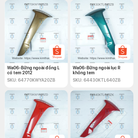
Wa06-Bững ngoài đồng L
Wa06-Bững ngoài lục R
có tem 2012
không tem
SKU: 64770KWYA20ZB
SKU: 64430KTL640ZB