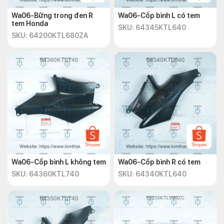
Wa06-Bững trong đen R
Wa06-Cốp bình L có tem
tem Honda
SKU: 64345KTL640
SKU: 64200KTL680ZA
Wa06-Cốp bình L không tem
Wa06-Cốp bình R có tem
SKU: 64360KTL740
SKU: 64340KTL640