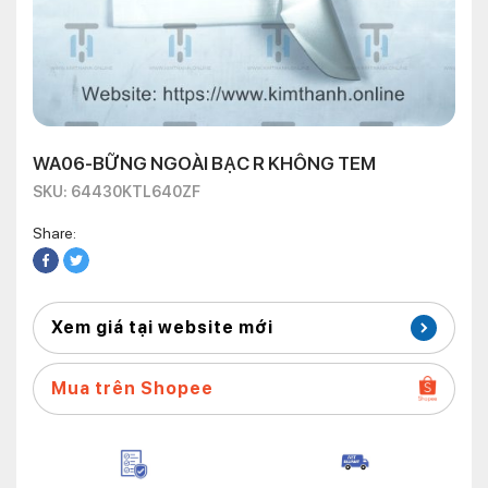
WA06-BỮNG NGOÀI BẠC R KHÔNG TEM
SKU: 64430KTL640ZF
Share:
Xem giá tại website mới
Mua trên Shopee