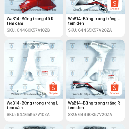
WaB14-Bững trong đô R
WaB14-Bững trong trắng L
tem cam
tem đen
SKU: 64460K57V10ZB
SKU: 64465K57V20ZA
WaB14-Bững trong trắng L
WaB14-Bững trong trắng R
tem xám
tem đen
SKU: 64465K57V10ZA
SKU: 64460K57V20ZA