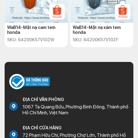
WaB14-Mặt nạ cam tem
WaB14-Mặt nạ xám tem
honda
honda
SKU: 64200K57V10ZW
SKU: 64200K57V10ZF
ĐỊA CHỈ VĂN PHÒNG
1067 Tạ Quang Bửu, Phường Bình Đông, Thành phố
Hồ Chí Minh, Việt Nam
ĐỊA CHỈ CỬA HÀNG
72 Phạm Hữu Chí, Phường Chợ Lớn, Thành phố Hồ