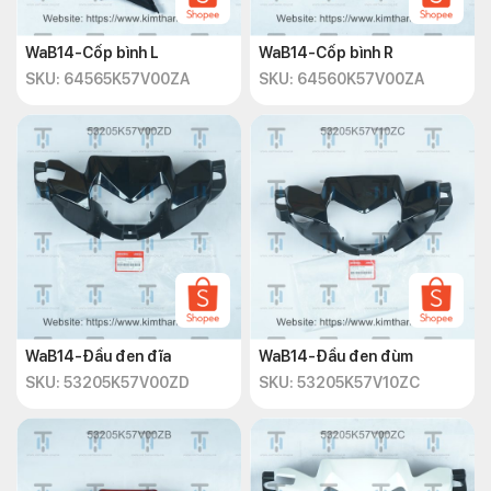
WaB14-Cốp bình L
WaB14-Cốp bình R
SKU: 64565K57V00ZA
SKU: 64560K57V00ZA
WaB14-Đầu đen đĩa
WaB14-Đầu đen đùm
SKU: 53205K57V00ZD
SKU: 53205K57V10ZC