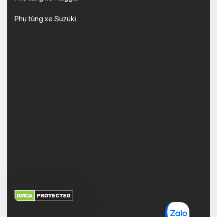
Phụ tùng xe Suzuki
XEM THÊM
NHẬN MÃ BẢO MẬT