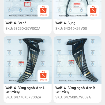
WaB14-Bợ cổ
WaB14-Bụng
SKU: 53250K57V00ZA
SKU: 64340K57V00
WaB14-Bững ngoài đen L
WaB14-Bững ngoài đen R
tem vàng
tem vàng
SKU: 64770K57V00ZA
SKU: 64750K57V00ZA