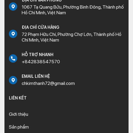
ĐỊA CHỈ VĂN PHÒNG
1067 Tạ Quang Bửu, Phường Bình Đông, Thành phố
Hồ Chí Minh, Việt Nam
ĐỊA CHỈ CỬA HÀNG
72 Phạm Hữu Chí, Phường Chợ Lớn, Thành phố Hồ
Chí Minh, Việt Nam
HỖ TRỢ NHANH
+842838547570
EMAIL LIÊN HỆ
chkimthanh72@gmail.com
LIÊN KẾT
Giới thiệu
Sản phẩm