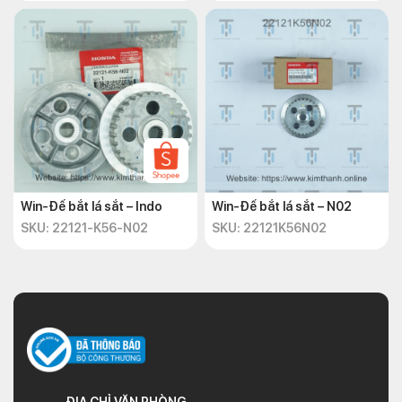
Win-Đế bắt lá sắt – Indo
Win-Đế bắt lá sắt – N02
SKU: 22121-K56-N02
SKU: 22121K56N02