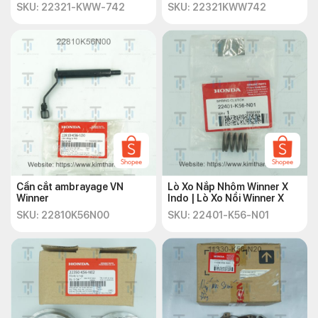
SKU: 22321-KWW-742
SKU: 22321KWW742
Cần cắt ambrayage VN
Lò Xo Nắp Nhôm Winner X
Winner
Indo | Lò Xo Nồi Winner X
SKU: 22810K56N00
SKU: 22401-K56-N01