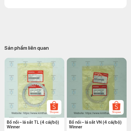
Sản phẩm liên quan
Bố nồi – lá sắt TL (4 cái/bộ)
Bố nồi – lá sắt VN (4 cái/bộ)
Winner
Winner